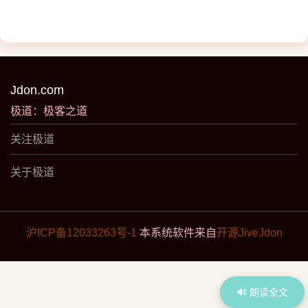
Jdon.com
极道：极客之道
关注极道
关于极道
沪ICP备12033263号-1
本系统软件来自
开源JiveJdon
🔊 朗读全文