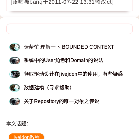
[该贴被banq于2011-07-22 13:31修改过]
请帮忙 理解一下 BOUNDED CONTEXT
系统中的User角色和Domain的说法
领取驱动设计在jivejdon中的使用，有些疑惑
数据建模（寻求帮助）
关于Repository的唯一对象之传说
本文话题：
jivejdon教程