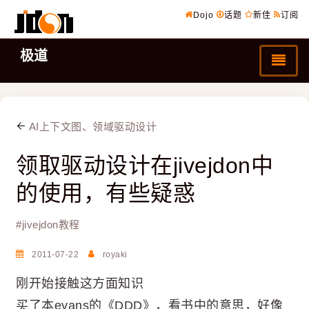
Dojo
话题
新佳
订阅
极道
AI上下文图、领域驱动设计
领取驱动设计在jivejdon中
的使用，有些疑惑
#
jivejdon教程
2011-07-22
royaki
刚开始接触这方面知识
买了本evans的《DDD》，看书中的意思，好像