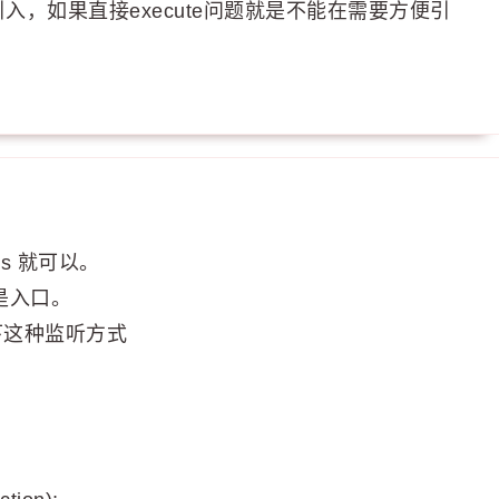
，如果直接execute问题就是不能在需要方便引
ies 就可以。
个是入口。
是如下这种监听方式