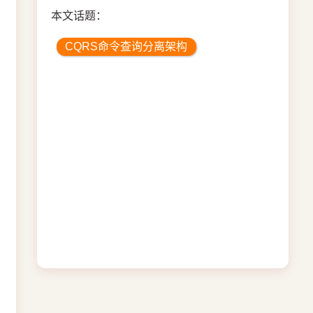
本文话题：
CQRS命令查询分离架构