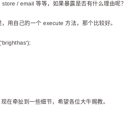
ore / email 等等，如果暴露是否有什么理由呢？
 还是，用自己的一个 execute 方法，那个比较好。
righthas');
善中，现在牵扯到一些细节，希望各位大牛赐教。