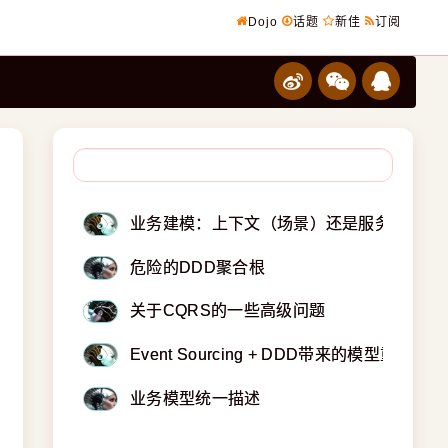
Dojo
话题
新佳
订阅
业务建模：上下文（场景）还是服务？
危险的DDD聚合根
关于CQRS的一些高级问题
Event Sourcing + DDD带来的模型重构
业务模型统一描述