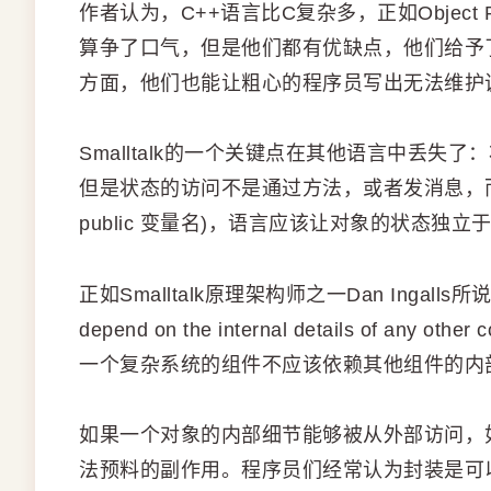
作者认为，C++语言比C复杂多，正如Object P
算争了口气，但是他们都有优缺点，他们给予
方面，他们也能让粗心的程序员写出无法维护
Smalltalk的一个关键点在其他语言中丢
但是状态的访问不是通过方法，或者发消息，而
public 变量名)，语言应该让对象的状态独立
正如Smalltalk原理架构师之一Dan Ingalls所说：No 
depend on the internal details of any other
一个复杂系统的组件不应该依赖其他组件的内部
如果一个对象的内部细节能够被从外部访问，
法预料的副作用。程序员们经常认为封装是可