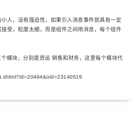
防小人，没有强迫性，如果引入消息事件就具有一定
送接受，粒度太细，而是组件之间用消息，每个组件
ling表示三个模块，分别是货运 销售和财务，这里每个模块代
。
on.shtml?id=20464&oid=23140519