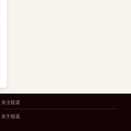
关注极道
关于极道