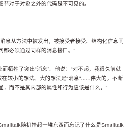
细节对于对象之外的代码是不可见的。
的消息从方法中被发出，被接受者接受。结构化信息同
问都必须通过同样的消息接口。"
的好处而牺牲了突出“消息”。他说：“对不起，我很久前就
较小的想法。大的想法是“消息”......伟大的，不断
通，而不是其内部的属性和行为应该是什么。“
ltalk随机拾起一堆东西而忘记了什么是Smalltalk