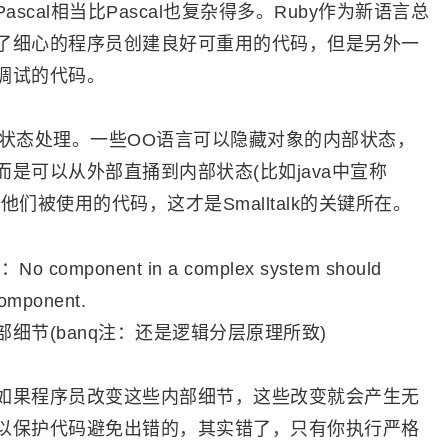
ascal相当比Pascal也复杂得多。Ruby作为新语言总
了细心的程序员创建良好可重用的代码，但是另外一
调试的代码。
失了：状态处理。一些OO语言可以隐藏对象的内部状态，
是可以从外部直捅到内部状态(比如java中宣称
于他们被使用的代码，这才是Smalltalk的关键所在。
component in a complex system should
 component.
细节(banq注：还是逻辑分层原理所致)
如果程序员改变这些内部细节，这些改变就会产生无
以保护代码避免出错的，其实错了，只有你执行严格