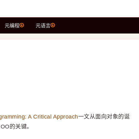
元编程
元语言
ing: A Critical Approach
一文从面向对象的诞
了OO的关键。