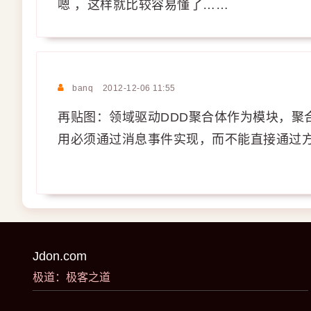
嗯 ，这样就比较容易懂了……
banq
2012-12-06 11:55
再贴图：领域驱动DDD聚合体作为模块，聚
用必须通过消息事件实现，而不能直接通过
Jdon.com
极道：极客之道