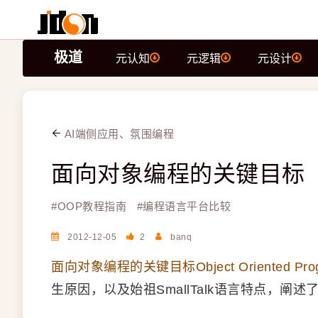
极道
元认知
元逻辑
元设计
AI端侧应用、氛围编程
面向对象编程的关键目标
#
OOP教程指南
#
编程语言平台比较
2012-12-05
2
banq
面向对象编程的关键目标Object Oriented Programm
生原因，以及始祖SmallTalk语言特点，阐述