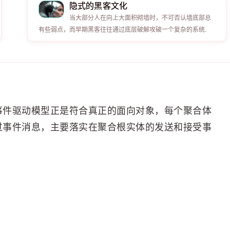
隐式的黑客文化
当大部分人在向上大面积砌墙时，不可否认墙底部总
有些弱点，而早期黑客往往通过底层破解攻破一个复杂的系统.
代表的事件驱动模型正是符合真正的面向对象，每个聚合体
过事件消息，主要落实在聚合根实体的发送和接受事