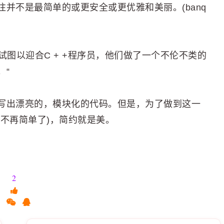
并不是最简单的或更安全或更优雅和美丽。(banq
，他们试图以迎合C + +程序员，他们做了一个不伦不类的
。“
写出漂亮的，模块化的代码。但是，为了做到这一
不再简单了)，简约就是美。
2