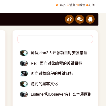
Dojo
话题
新佳
订阅
测试jdon2.5 开源项目时安装错误
Re：面向对象编程的关键目标
面向对象编程的关键目标
隐式的黑客文化
Listener和Observer有什么本质区别吗?