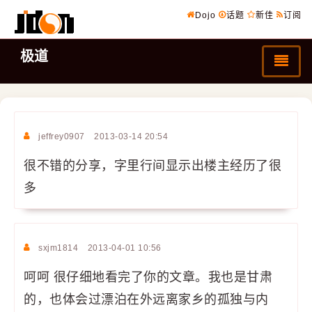
Dojo
话题
新佳
订阅
极道
jeffrey0907
2013-03-14 20:54
很不错的分享，字里行间显示出楼主经历了很
多
sxjm1814
2013-04-01 10:56
呵呵 很仔细地看完了你的文章。我也是甘肃
的，也体会过漂泊在外远离家乡的孤独与内