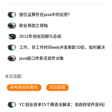
按位运算符在java中的应用？
职业规划之烦恼
2012年创业回顾与总结
工作、非工作时间web并发差距10倍，如何解决，
java接口传参还是传对象
本文话题：
架构师资料教程
项目管理
YC创业清单15个赛道全解读：卖政府软件是闷声发