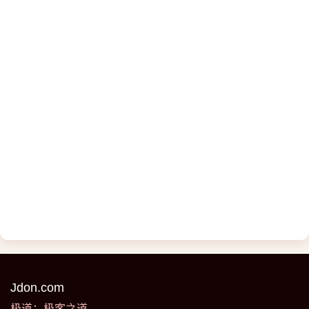
Jdon.com
极道：极客之道