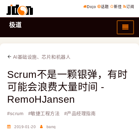
Dojo
话题
新佳
订阅
极道
AI基础设施、芯片和机器人
Scrum不是一颗银弹，有时
可能会浪费大量时间 -
RemoHJansen
#
scrum
#
敏捷工程方法
#
产品经理指南
2019-01-20
banq