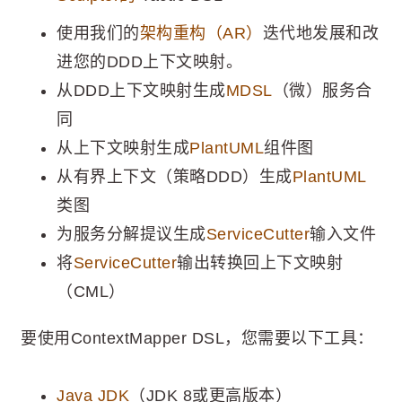
使用我们的
架构重构（AR）
迭代地发展和改
进您的DDD上下文映射。
从DDD上下文映射生成
MDSL
（微）服务合
同
从上下文映射生成
PlantUML
组件图
从有界上下文（策略DDD）生成
PlantUML
类图
为服务分解提议生成
ServiceCutter
输入文件
将
ServiceCutter
输出转换回上下文映射
（CML）
要使用ContextMapper DSL，您需要以下工具：
Java JDK
（JDK 8或更高版本）