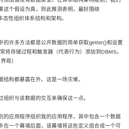
为添加道现有数据类型。在体系结构架构级别，我们
果这个假设为真，则此推测表明，最好围绕
好围绕多态性组织体系结构和架构。
许多方法都是公开数据的简单获取getter()和设置
，通常将存储过程和触发器（代表行为）添加到DBMS。
世界观）
据结构都暴露在外。这是一场灾难。
过组织与该数据的交互来确保这一点。
别的应用程序组织我的应用程序，其中包含一个数据
卡在一个幕墙后面，该幕墙将这些定义组合成一个可