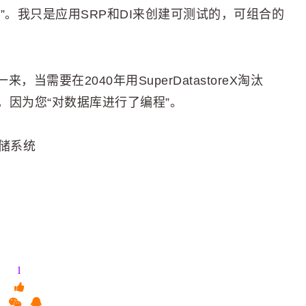
”。我只是应用SRP和DI来创建可测试的，可组合的
需要在2040年用SuperDatastoreX淘汰
，因为您“对数据库进行了编程”。
储系统
1