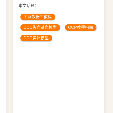
本文话题：
关系数据库教程
DDD失血贫血模型
OOP教程指南
DDD实体模型