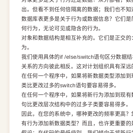
对象更多是关于行为还是数据？从外部看，数
出。但看不到任何倍隔离的数据；我们也不知
数据库表更多是关于行为或数据信息？它们是
何行为，无论可见或隐含的行为。
对象和数据结构是相互补充的。它们是正交的
为。
我们使用具体的if /else/switch语句
关系的方向彼此相反。这对计划组织具有深远
在任何一个程序中，如果将新数据类型添加到
类比更改过多的switch语句要容易得多。
在任何一个程序中，如果将新行为添加到现有数
句比更改层次结构中的过多子类要容易得多。
因此，在您的系统中，哪种更改的频率更高？
有行为添加新数据类型？而且，也许更重要的