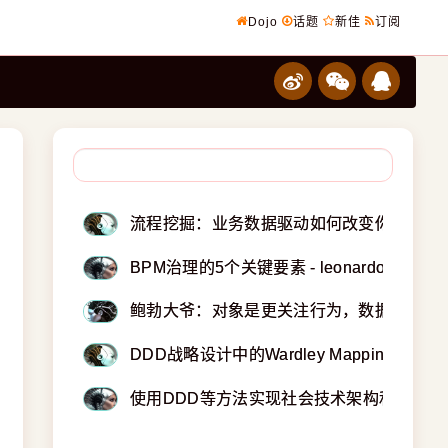
Dojo
话题
新佳
订阅
流程挖掘：业务数据驱动如何改变你的业务？ - l
BPM治理的5个关键要素 - leonardo
鲍勃大爷：对象是更关注行为，数据库表则是简单的
DDD战略设计中的Wardley Mappin
使用DDD等方法实现社会技术架构和团队管理：