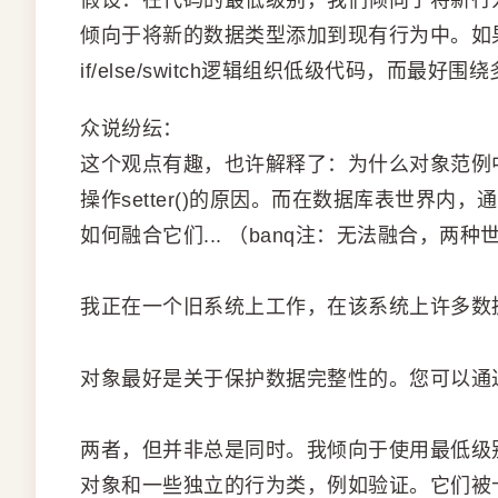
假设：在代码的最低级别，我们倾向于将新行
倾向于将新的数据类型添加到现有行为中。如
if/else/switch逻辑组织低级代码，而最
众说纷纭：
这个观点有趣，也许解释了：为什么对象范例中的
操作setter()的原因。而在数据库表世界内
如何融合它们... （banq注：无法融合，两种
我正在一个旧系统上工作，在该系统上许多数
对象最好是关于保护数据完整性的。您可以通
两者，但并非总是同时。我倾向于使用最低级
对象和一些独立的行为类，例如验证。它们被