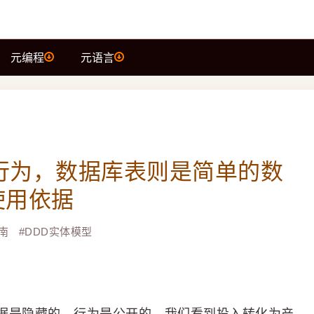
元编程
元语言
行为，数据库表则是简单的数
h有使用依据
南
#
DDD实体模型