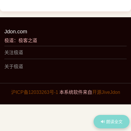
Jdon.com
极道：极客之道
关注极道
关于极道
沪ICP备12033263号-1
本系统软件来自
开源JiveJdon
🔊 朗读全文