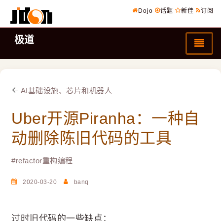
Dojo
话题
新佳
订阅
极道
AI基础设施、芯片和机器人
Uber开源Piranha：一种自
动删除陈旧代码的工具
#
refactor重构编程
2020-03-20
banq
过时旧代码的一些缺点：