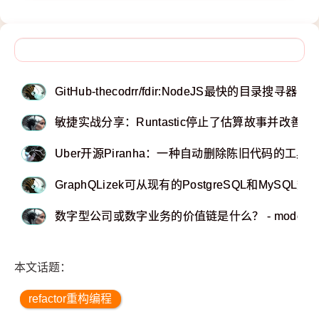
GitHub-thecodrr/fdir:NodeJS最快的目录搜寻器
敏捷实战分享：Runtastic停止了估算故事并改善冲
Uber开源Piranha：一种自动删除陈旧代码的工具
GraphQLizek可从现有的PostgreSQL和MySQL数
数字型公司或数字业务的价值链是什么？ - modernana
本文话题：
refactor重构编程