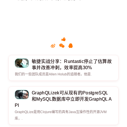
敏捷实战分享：Runtastic停止了估算故
事并改善冲刺，效率提高30%
我们的一些团队成员是Allen Holub的追随者。他是.
GraphQLizek可从现有的PostgreSQL
和MySQL数据库中立即开发GraphQL A
PI
GraphQLize是用Clojure编写的具有Java互操作性的开源JVM
库，.