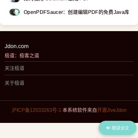
OpenPDFSaucer：创建编辑PDF的免费Java库
Jdon.com
极道：极客之道
关注极道
关于极道
沪ICP备12033263号-1
本系统软件来自
开源JiveJdon
🔊 朗读全文