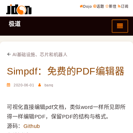
Dojo
话题
新佳
订阅
极道
AI基础设施、芯片和机器人
Simpdf：免费的PDF编辑器
2020-06-01
banq
可视化直接编辑pdf文档，类似word一样所见即所
得一样编辑PDF，保留PDF的结构与格式。
源码：
Github