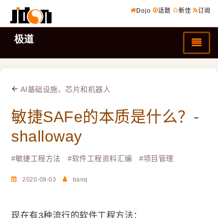
Dojo
话题
新佳
订阅
极道
AI基础设施、芯片和机器人
敏捷SAFe的本质是什么？-
shalloway
#
敏捷工程方法
#
软件工程资料汇编
#
项目管理
2020-09-03
banq
现在有3种流行的软件工程方法：