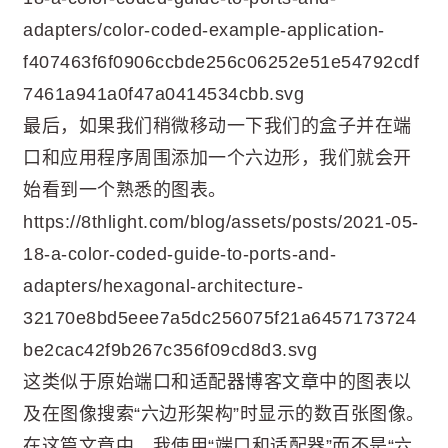
adapters/color-coded-example-application-
f407463f6f0906ccbde256c06252e51e54792cdf
7461a941a0f47a0414534cbb.svg
最后，如果我们稍微移动一下我们的盒子并在端
口和应用程序周围添加一个六边形，我们就会开
始看到一个熟悉的图表。
https://8thlight.com/blog/assets/posts/2021-05-
18-a-color-coded-guide-to-ports-and-
adapters/hexagonal-architecture-
32170e8bd5eee7a5dc256075f21a6457173724
be2cac42f9b267c356f09cd8d3.svg
这类似于原始端口和适配器博客文章中的图表以
及在图像搜索“六边形架构”时显示的数百张图像。
在这篇文章中，我使用“端口和适配器”而不是“六