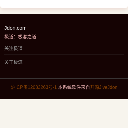
Jdon.com
极道：极客之道
关注极道
关于极道
沪ICP备12033263号-1
本系统软件来自
开源JiveJdon