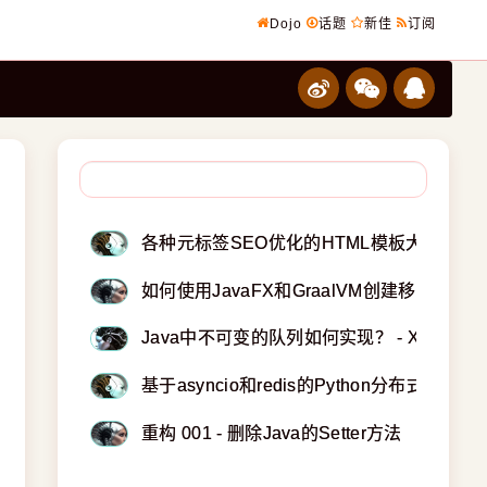
Dojo
话题
新佳
订阅
各种元标签SEO优化的HTML模板大全
如何使用JavaFX和GraalVM创建移动App？
Java中不可变的队列如何实现？ - XP123
基于asyncio和redis的Python分布式任务队
重构 001 - 删除Java的Setter方法