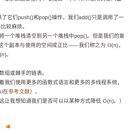
它们push()和pop()操作。我们add()只是调用了一
()比较麻烦。
能必须将一个堆栈清空到另一个堆栈中pop()。但是我们的复
个副本与使用的空间成正比——我们称之为 O(n)，
n)。
数组或棘手的链表。
着我们使用更多的函数式语言和更多的多线程系统，
i在
参考文献
）。
让我想知道我们是否可以以某种方式降低 O(n)。）