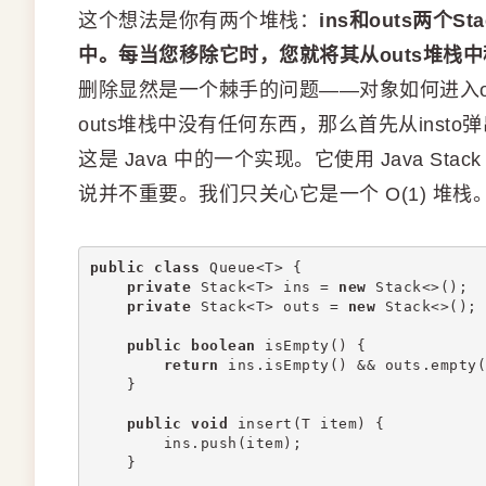
这个想法是你有两个堆栈：
ins和outs两个
中。每当您移除它时，您就将其从outs堆栈
删除显然是一个棘手的问题——对象如何进入o
outs堆栈中没有任何东西，那么首先从insto弹
这是 Java 中的一个实现。它使用 Java 
说并不重要。我们只关心它是一个 O(1) 堆栈
public
class
 Queue<T> {
private
 Stack<T> ins = 
new
 Stack<>();
private
 Stack<T> outs = 
new
 Stack<>();
public
boolean
 isEmpty() {
return
 ins.isEmpty() && outs.empty(
    }
public
void
 insert(T item) {
        ins.push(item);
    }