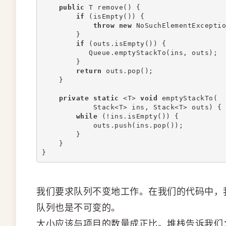
public
 T remove() {
if
 (isEmpty()) {
throw
new
 NoSuchElementExceptio
        }
if
 (outs.isEmpty()) {
           Queue.emptyStackTo(ins, outs);
        }
return
 outs.pop();
    }
private
static
 <T> 
void
 emptyStackTo(
            Stack<T> ins, Stack<T> outs) {
while
 (!ins.isEmpty()) {
            outs.push(ins.pop());
        }
    }
}
我们要求队列不变地工作。在我们的代码中，
队列也是不可变的。
大小应该与项目的数量成正比。堆栈告诉我们