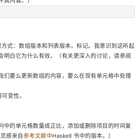
环其内容。）
实现方式：数组版本和列表版本。标记。我意识到这听起
会明白它为什么有效。（有关更深入的讨论，请参阅
我们要么更新数组的内容，要么在现有单元格中处理
用可变性。
列中的单元格数量成正比，添加或删除项目的时间复
的灵感来自
参考文献中
Haskell 书中的版本。）