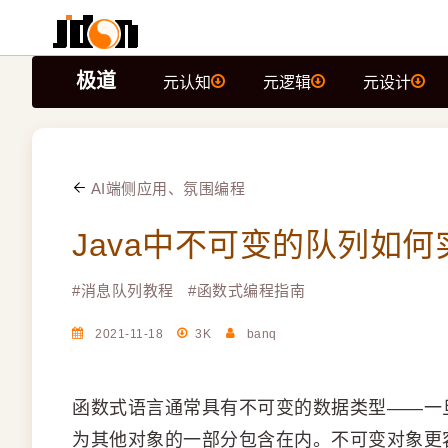
极道
元认知
元逻辑
元设计
AI端侧应用、氛围编程
Java中不可变的队列如何实现
#
消息队列教程
#
函数式编程指南
2021-11-18
3K
banq
函数式语言通常具有不可变的数据类型——一
为其他对象的一部分包含在内。不可变对象更