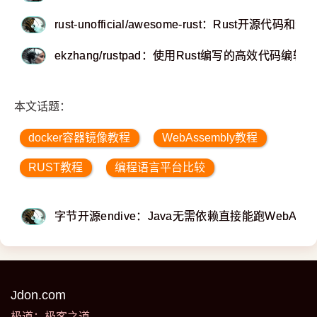
rust-unofficial/awesome-rust：Rust开源代
ekzhang/rustpad：使用Rust编写的高效代码编辑器
本文话题：
docker容器镜像教程
WebAssembly教程
RUST教程
编程语言平台比较
字节开源endive：Java无需依赖直接能跑WebAsse
Jdon.com
极道：极客之道