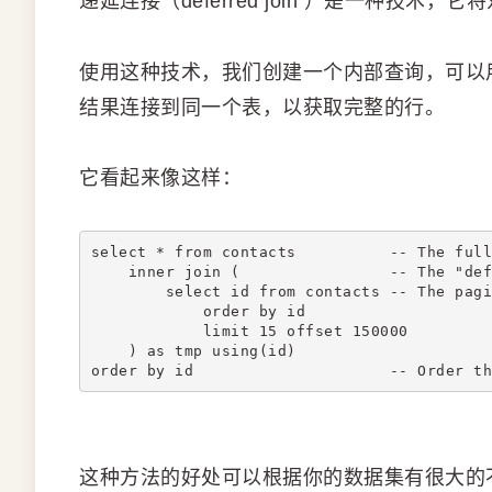
递延连接（deferred join ）是一种技
使用这种技术，我们创建一个内部查询，可以
结果连接到同一个表，以获取完整的行。
它看起来像这样：
select * from contacts          -- The full
    inner join (                -- The "def
        select id from contacts -- The pagi
            order by id
            limit 15 offset 150000
    ) as tmp using(id)
order by id                     -- Order th
这种方法的好处可以根据你的数据集有很大的