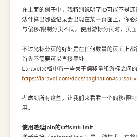
在上面的例子中，我特别说明了ID可能不是
法计算出哪些记录会出现在某一页面上，你必
与偏移/限制分页不同，使用游标分页时，页面不
不过光标分页的好处是在任何数量的页面上都
首先不需要可以直接寻址。
Laravel文档中有一些关于偏移量和游标之
https://laravel.com/docs/pagination#cursor-v
考虑到所有这些，让我们来看看一个偏移/限
用。
使用递延join的Offset/Limit