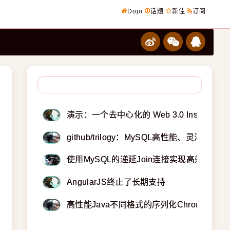
Dojo
话题
新佳
订阅
演示：一个去中心化的 Web 3.0 Instagram
github/trilogy：MySQL高性能、灵活
使用MySQL的递延Join连接实现高效分页 - A
AngularJS终止了长期支持
高性能Java不同格式的序列化Chronicle Wir