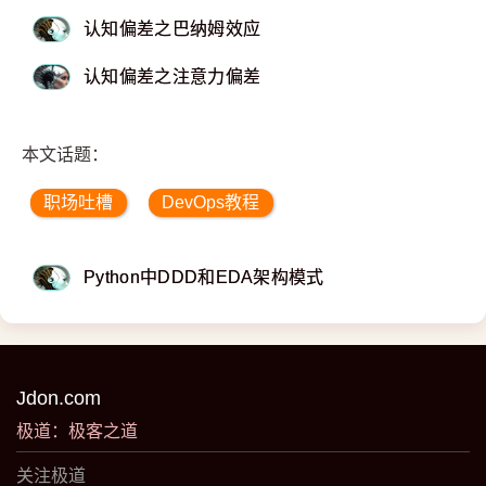
认知偏差之巴纳姆效应
认知偏差之注意力偏差
本文话题：
职场吐槽
DevOps教程
Python中DDD和EDA架构模式
Jdon.com
极道：极客之道
关注极道