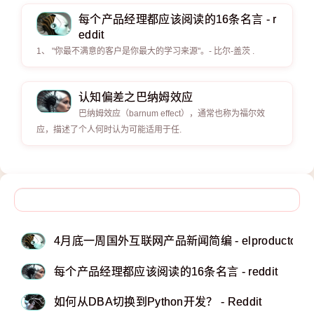
每个产品经理都应该阅读的16条名言 - r
eddit
1、 "你最不满意的客户是你最大的学习来源"。- 比尔-盖茨 .
认知偏差之巴纳姆效应
巴纳姆效应（barnum effect），通常也称为福尔效
应，描述了个人何时认为可能适用于任.
4月底一周国外互联网产品新闻简编 - elproducto
每个产品经理都应该阅读的16条名言 - reddit
如何从DBA切换到Python开发？ - Reddit