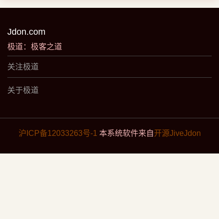
Jdon.com
极道：极客之道
关注极道
关于极道
沪ICP备12033263号-1
本系统软件来自
开源JiveJdon