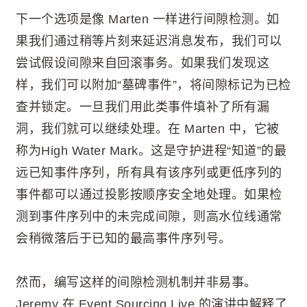
下一个选项是像 Marten 一样进行间隙检测。如
果我们通过稍等片刻来延迟消息发布，我们可以
尝试假设间隙来自回滚事务。如果我们发现这
样，我们可以附加“墓碑事件”，将间隙标记为已检
查并锁定。一旦我们用此类事件填补了所有漏
洞，我们就可以继续处理。在 Marten 中，它被
称为High Water Mark。这是守护进程“知道”的最
远已知事件序列，所有具有该序列或更低序列的
事件都可以通过投影按顺序安全地处理。如果检
测到事件序列中的未完成间隙，则高水位线通常
会稍微落后于已知的最高事件序列号。
然而，编写这样的间隙检测机制并非易事。
Jeremy 在 Event Sourcing Live 的演讲中解释了