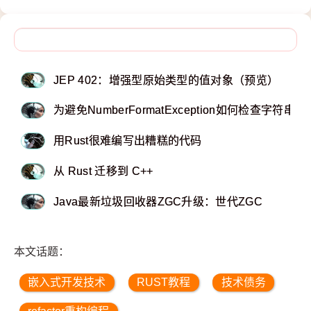
JEP 402：增强型原始类型的值对象（预览）
为避免NumberFormatException如何检查字符
用Rust很难编写出糟糕的代码
从 Rust 迁移到 C++
Java最新垃圾回收器ZGC升级：世代ZGC
本文话题：
嵌入式开发技术
RUST教程
技术债务