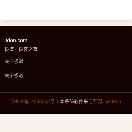
Jdon.com
极道：极客之道
关注极道
关于极道
沪ICP备12033263号-1
本系统软件来自
开源JiveJdon