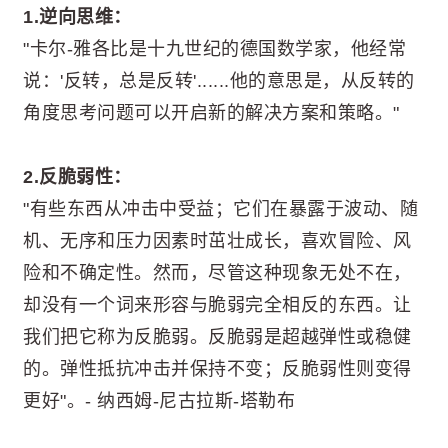
1.逆向思维：
"卡尔-雅各比是十九世纪的德国数学家，他经常
说：'反转，总是反转'......他的意思是，从反转的
角度思考问题可以开启新的解决方案和策略。"
2.反脆弱性：
"有些东西从冲击中受益；它们在暴露于波动、随
机、无序和压力因素时茁壮成长，喜欢冒险、风
险和不确定性。然而，尽管这种现象无处不在，
却没有一个词来形容与脆弱完全相反的东西。让
我们把它称为反脆弱。反脆弱是超越弹性或稳健
的。弹性抵抗冲击并保持不变；反脆弱性则变得
更好"。- 纳西姆-尼古拉斯-塔勒布