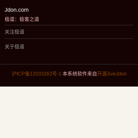
Jdon.com
极道：极客之道
关注极道
关于极道
沪ICP备12033263号-1
本系统软件来自
开源JiveJdon