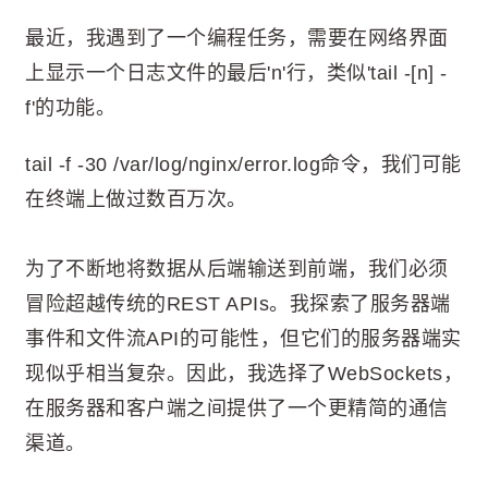
最近，我遇到了一个编程任务，需要在网络界面
上显示一个日志文件的最后'n'行，类似'tail -[n] -
f'的功能。
tail -f -30 /var/log/nginx/error.log命令，我们可能
在终端上做过数百万次。
为了不断地将数据从后端输送到前端，我们必须
冒险超越传统的REST APIs。我探索了服务器端
事件和文件流API的可能性，但它们的服务器端实
现似乎相当复杂。因此，我选择了WebSockets，
在服务器和客户端之间提供了一个更精简的通信
渠道。