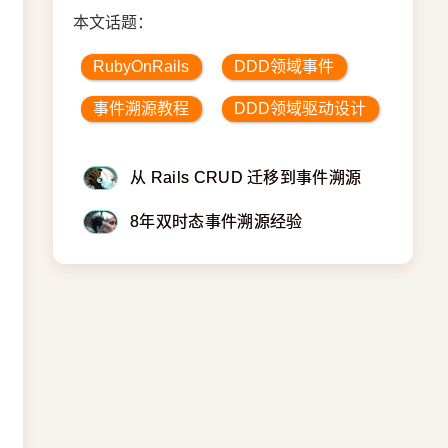
本文话题：
RubyOnRails
DDD领域事件
事件溯源教程
DDD领域驱动设计
从 Rails CRUD 迁移到事件溯源
8年双时态事件溯源经验