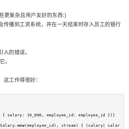
一些更复杂且用户友好的东西:)
会传播到工资系统，并在一天结束时存入员工的银行
引入的错误。
理它。
，这工作得很好：
 { salary: 10_000, employee_id: employee_id })]
Salary.
new
(employee_id), stream) { |salary| salar