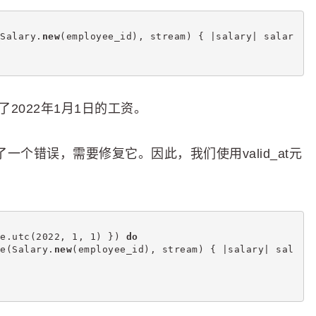
Salary.
new
(employee_id), stream) { |salary| salar
了2022年1月1日的工资。
犯了一个错误，需要修复它。因此，我们使用valid_at元
e.utc(2022, 1, 1) }) 
do
e(Salary.
new
(employee_id), stream) { |salary| sal