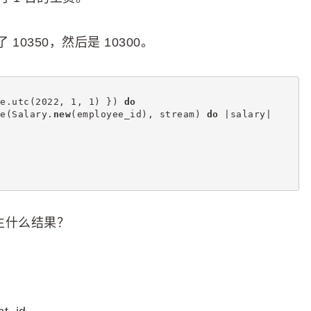
0350，然后是 10300。
e.utc(2022, 1, 1) }) 
do
e(Salary.
new
(employee_id), stream) 
do
 |salary|
会产生什么结果？