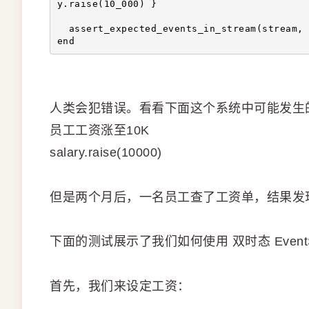
y.raise(10_000) }
  assert_expected_events_in_stream(stream, 
end
人类会犯错误。看看下面这个系统中可能发生
员工工资涨至10K
salary.raise(10000)
但是两个月后，一名员工查了工资单，结果发现
下面的测试展示了我们如何使用 双时态 EventS
首先，我们来设定工资：