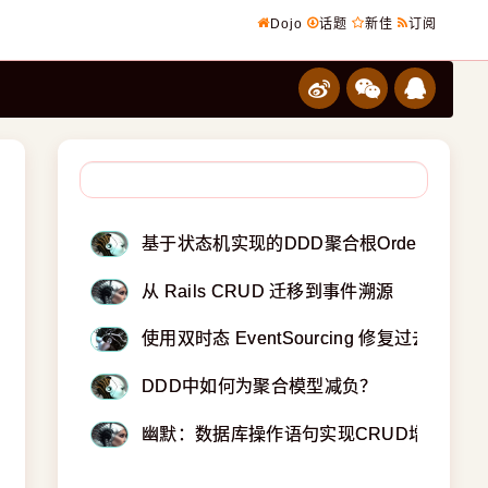
Dojo
话题
新佳
订阅
基于状态机实现的DDD聚合根Order对象
从 Rails CRUD 迁移到事件溯源
使用双时态 EventSourcing 修复过去并应
DDD中如何为聚合模型减负？
幽默：数据库操作语句实现CRUD增删改查