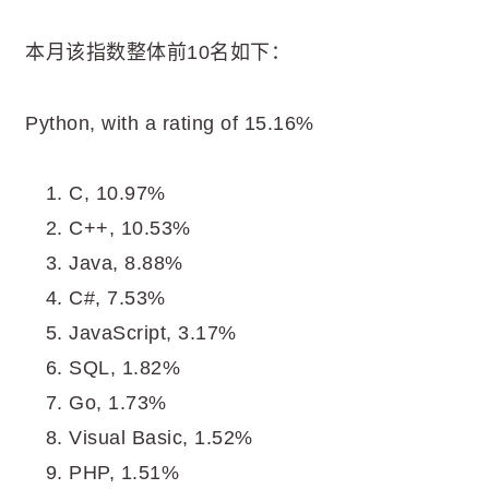
本月该指数整体前10名如下：
Python, with a rating of 15.16%
C, 10.97%
C++, 10.53%
Java, 8.88%
C#, 7.53%
JavaScript, 3.17%
SQL, 1.82%
Go, 1.73%
Visual Basic, 1.52%
PHP, 1.51%