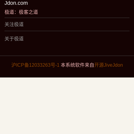
Jdon.com
极道：极客之道
关注极道
关于极道
沪ICP备12033263号-1
本系统软件来自
开源JiveJdon