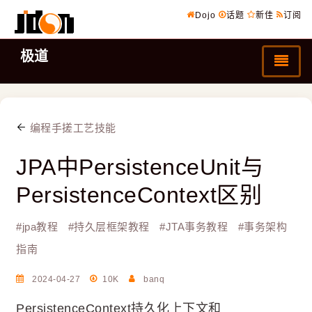
Dojo
话题
新佳
订阅
极道
编程手搓工艺技能
JPA中PersistenceUnit与
PersistenceContext区别
#
jpa教程
#
持久层框架教程
#
JTA事务教程
#
事务架构
指南
2024-04-27
10K
banq
PersistenceContext持久化上下文和