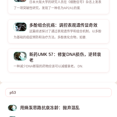
日本大阪大学的研究人员在《细胞信号》杂志上发表
了一项突破性研究，发现了一种名为AP2A1的蛋.
多酚组合抗癌：调控表观遗传显奇效
这篇综述探讨了通过表观遗传学和组合机制，以多酚
为基础的癌症预防和治疗方法。多酚类化合物，如姜.
新药UMK 57：修复DNA损伤，逆转衰
老
一种减少DNA断裂的药物应该可以减缓衰老。 DN.
用熵泵思路抗衰冻龄：抛弃混乱