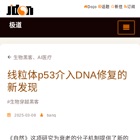
Dojo
话题
新佳
订阅
极道
生物黑客、AI医疗
线粒体p53介入DNA修复的
新发现
#
生物穿越黑客
2025-03-08
banq
《自然》这项研究为衰老的分子机制提供了新的