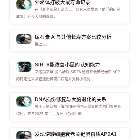
外泌体打破大鼠寿命记录
在《衰老细胞》杂志上，研究人员发表了他们的研究
成果：延长大鼠的寿命。 .
尿石素 A 与其他长寿方案比较分析
接上文：.
SIRT6能改善小鼠的认知能力
文这篇文章“脱乙酰酶 SIRT6 通过降低神经元中 APP
的稳定性来减轻淀粉样蛋白病理并支持小鼠的.
DNA损伤修复与大脑退化的关系
关于大脑认知下降与DNA损伤及修复能力的因果关系
综述。来自2025 年 1 月 8 日《Cell》最.
发现逆转细胞衰老关键蛋白质AP2A1