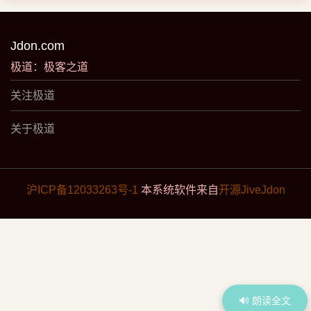
Jdon.com
极道：极客之道
关注极道
关于极道
沪ICP备12033263号-1
本系统软件来自
开源JiveJdon
🔊 朗读全文