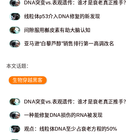
DNA突变vs.表观遗传：谁才是衰老真正推手？
线粒体p53介入DNA修复的新发现
间隙服用槲皮素有助大脑认知
亚马逊“白藜芦醇”销售排行第一高调改名
本文话题：
生物穿越黑客
DNA突变vs.表观遗传：谁才是衰老真正推手？
一种能修复DNA损伤的RNA被发现
观点：线粒体DNA至少占衰老方程的50%