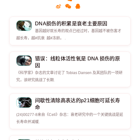
DNA损伤的积累是衰老主要原因
基因越好就长寿的观点已经过时，基因越不被伤害才
越长寿，越#抗衰 越#冻龄。 .
错误：线粒体活性氧是 DNA 损伤的原
因
《科学家》杂志的文章讨论了 Tobias Dansen 及其团队的一项研
究，该研究挑战了长期.
间歇性清除高表达的p21细胞可延长寿
命
(24)00277-8来自《Cell》杂志：衰老研究中的一个关键挑战是延
长寿命并减缓.