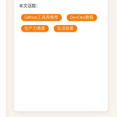
本文话题：
GitHub工具库推荐
DevOps教程
生产力黑客
生活极客