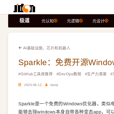
极道
元认知
元逻辑
元设计
AI基础设施、芯片和机器人
Sparkle：免费开源Win
#
GitHub工具库推荐
#
DevOps教程
#
生产力黑客
#
2025-06-12
banq
Sparkle是一个免费的Windows优化器
能够去除windows本身自带各种变态app，