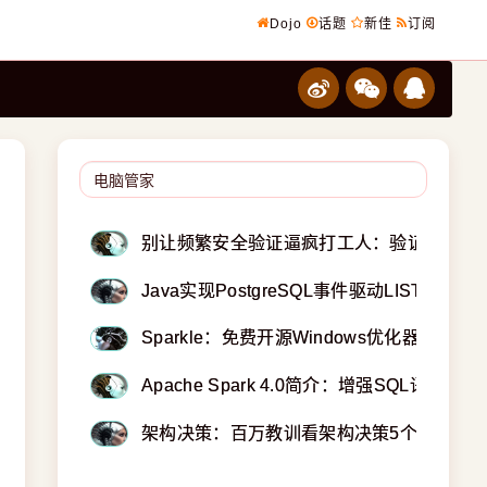
Dojo
话题
新佳
订阅
别让频繁安全验证逼疯打工人：验证越勤越
Java实现PostgreSQL事件驱动LISTEN/NO
Sparkle：免费开源Windows优化器与电脑
Apache Spark 4.0简介：增强SQL语言功能
架构决策：百万教训看架构决策5个核心痛