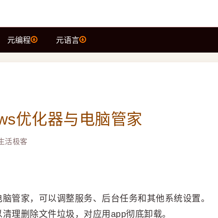
元编程
元语言
dows优化器与电脑管家
生活极客
，类似电脑管家，可以调整服务、后台任务和其他系统设置。
可以清理删除文件垃圾，对应用app彻底卸载。