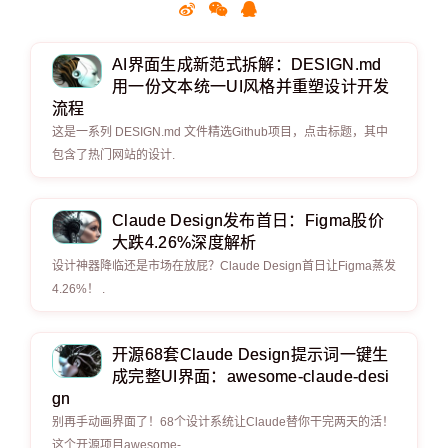
AI界面生成新范式拆解：DESIGN.md
用一份文本统一UI风格并重塑设计开发
流程
这是一系列 DESIGN.md 文件精选Github项目，点击标题，其中
包含了热门网站的设计.
Claude Design发布首日：Figma股价
大跌4.26%深度解析
设计神器降临还是市场在放屁？Claude Design首日让Figma蒸发
4.26%！ .
开源68套Claude Design提示词一键生
成完整UI界面：awesome-claude-desi
gn
别再手动画界面了！68个设计系统让Claude替你干完两天的活！
这个开源项目awesome-.