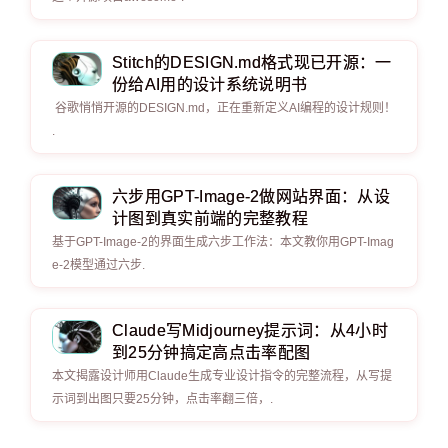
Stitch的DESIGN.md格式现已开源：一
份给AI用的设计系统说明书
谷歌悄悄开源的DESIGN.md，正在重新定义AI编程的设计规则！
.
六步用GPT-Image-2做网站界面：从设
计图到真实前端的完整教程
基于GPT-Image-2的界面生成六步工作法：本文教你用GPT-Imag
e-2模型通过六步.
Claude写Midjourney提示词：从4小时
到25分钟搞定高点击率配图
本文揭露设计师用Claude生成专业设计指令的完整流程，从写提
示词到出图只要25分钟，点击率翻三倍，.