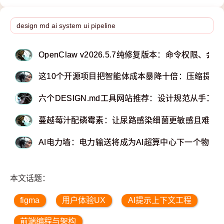
OpenClaw v2026.5.7纯修复版本：命令权限
这10个开源项目把智能体成本暴降十倍：压缩提示
六个DESIGN.md工具网站推荐：设计规范从手工
蔓越莓汁配磷霉素：让尿路感染细菌更敏感且难产
AI电力墙：电力输送将成为AI超算中心下一个物理
本文话题：
figma
用户体验UX
AI提示上下文工程
前端编程与架构