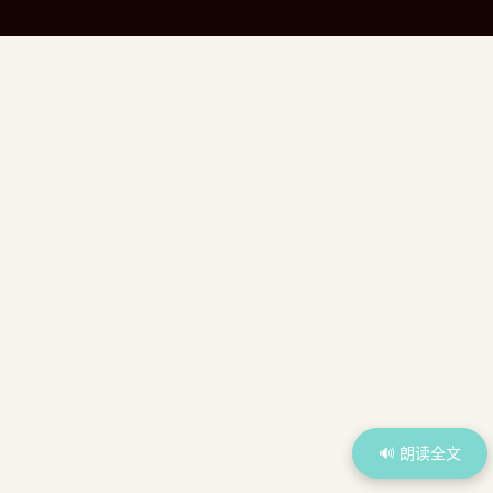
🔊 朗读全文