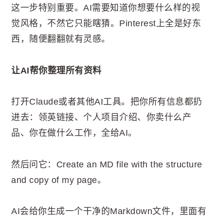
这一步特别重要。AI需要知道你想要什么样的视
觉风格，不然它只能瞎猜。Pinterest上全是好东
西，随便翻翻就有灵感。
让AI帮你整理所有资料
打开Claude或者其他AI工具。把你所有信息都扔
进去：领英链接、个人项目介绍、你卖什么产
品、你在做什么工作，全给AI。
然后问它：Create an MD file with the structure
and copy of my page。
AI会给你生成一个干净的Markdown文件，里面有