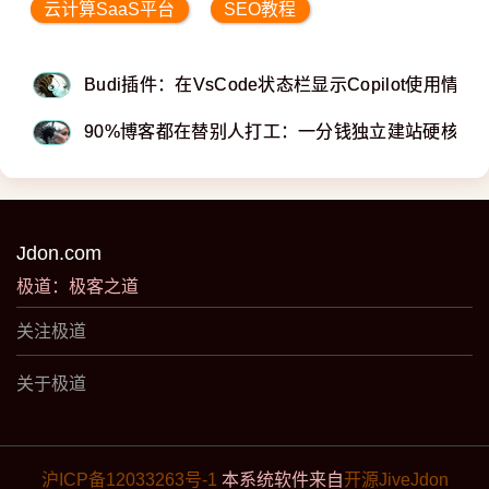
云计算SaaS平台
SEO教程
Budi插件：在VsCode状态栏显示Copilot使用情况
90%博客都在替别人打工：一分钱独立建站硬核教
Jdon.com
极道：极客之道
关注极道
关于极道
沪ICP备12033263号-1
本系统软件来自
开源JiveJdon