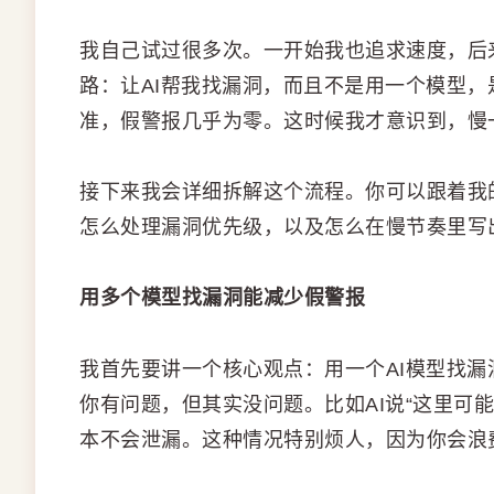
我自己试过很多次。一开始我也追求速度，后
路：让AI帮我找漏洞，而且不是用一个模型
准，假警报几乎为零。这时候我才意识到，慢
接下来我会详细拆解这个流程。你可以跟着我
怎么处理漏洞优先级，以及怎么在慢节奏里写
用多个模型找漏洞能减少假警报
我首先要讲一个核心观点：用一个AI模型找漏
你有问题，但其实没问题。比如AI说“这里可
本不会泄漏。这种情况特别烦人，因为你会浪