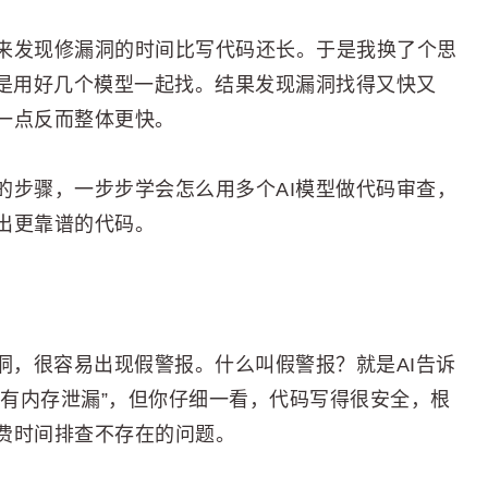
来发现修漏洞的时间比写代码还长。于是我换了个思
，是用好几个模型一起找。结果发现漏洞找得又快又
一点反而整体更快。
的步骤，一步步学会怎么用多个AI模型做代码审查，
出更靠谱的代码。
洞，很容易出现假警报。什么叫假警报？就是AI告诉
能有内存泄漏”，但你仔细一看，代码写得很安全，根
费时间排查不存在的问题。