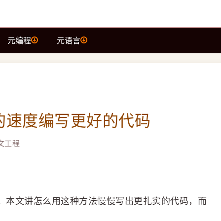
元编程
元语言
的速度编写更好的代码
文工程
报。本文讲怎么用这种方法慢慢写出更扎实的代码，而