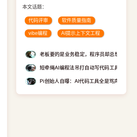
本文话题：
代码评审
软件质量指南
vibe编程
AI提示上下文工程
老板要的是业务稳定，程序员却总想重写代
短牵绳AI编程法吊打自动写代码工具
Pi创始人自曝：AI代码工具全是骂声，我每月