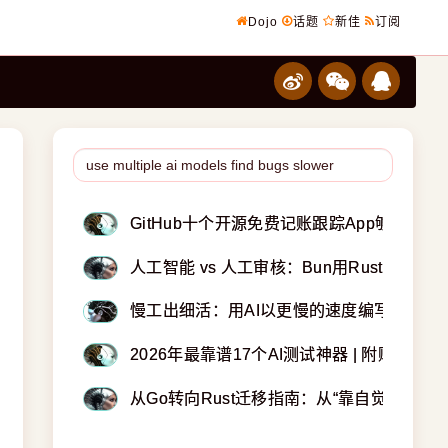
Dojo
话题
新佳
订阅
GitHub十个开源免费记账跟踪App够你用一
人工智能 vs 人工审核：Bun用Rust重写却没
慢工出细活：用AI以更慢的速度编写更好的
2026年最靠谱17个AI测试神器 | 附赠Claud
从Go转向Rust迁移指南：从“靠自觉”到“靠编