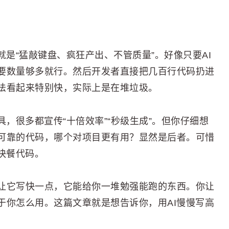
就是“猛敲键盘、疯狂产出、不管质量”。好像只要AI
要数量够多就行。然后开发者直接把几百行代码扔进
法看起来特别快，实际上是在堆垃圾。
，很多都宣传“十倍效率”“秒级生成”。但你仔细想
可靠的代码，哪个对项目更有用？显然是后者。可惜
快餐代码。
让它写快一点，它能给你一堆勉强能跑的东西。你让
于你怎么用。这篇文章就是想告诉你，用AI慢慢写高