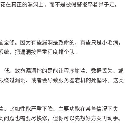
都花在真正的漏洞上，而不是被假警报牵着鼻子走。
脑全修。因为有些漏洞是致命的，有些只是小毛病，
系统，把漏洞按严重程度排个队。
、低。致命漏洞指的是能让程序崩溃、数据丢失、或
权限绕过漏洞、或者会导致服务器宕机的死循环。这类
溃。比如性能严重下降、主要功能在某些情况下失
类问题也需要尽快修，但你可以先想好方案再动手。