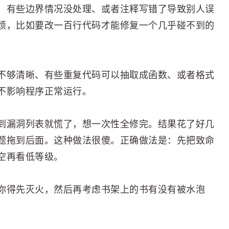
、有些边界情况没处理、或者注释写错了导致别人误
烦，比如要改一百行代码才能修复一个几乎碰不到的
不够清晰、有些重复代码可以抽取成函数、或者格式
不影响程序正常运行。
到漏洞列表就慌了，想一次性全修完。结果花了好几
题拖到后面。这种做法很傻。正确做法是：先把致命
空再看低等级。
你得先灭火，然后再考虑书架上的书有没有被水泡