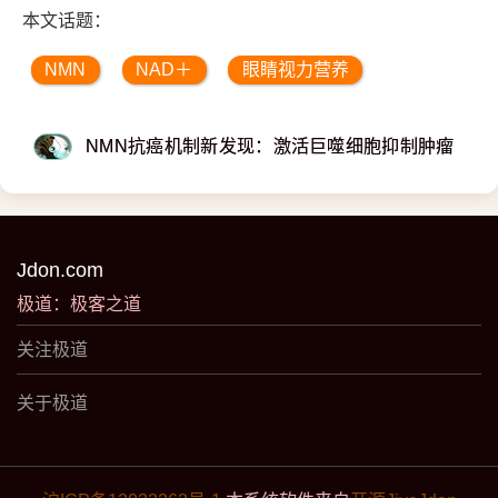
本文话题：
NMN
NAD＋
眼睛视力营养
NMN抗癌机制新发现：激活巨噬细胞抑制肿瘤
Jdon.com
极道：极客之道
关注极道
关于极道