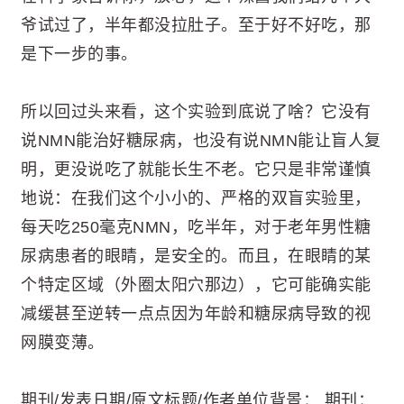
爷试过了，半年都没拉肚子。至于好不好吃，那
是下一步的事。
所以回过头来看，这个实验到底说了啥？它没有
说NMN能治好糖尿病，也没有说NMN能让盲人复
明，更没说吃了就能长生不老。它只是非常谨慎
地说：在我们这个小小的、严格的双盲实验里，
每天吃250毫克NMN，吃半年，对于老年男性糖
尿病患者的眼睛，是安全的。而且，在眼睛的某
个特定区域（外圈太阳穴那边），它可能确实能
减缓甚至逆转一点点因为年龄和糖尿病导致的视
网膜变薄。
期刊/发表日期/原文标题/作者单位背景： 期刊：