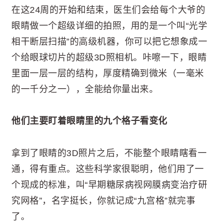
在这24周的开始和结束，医生们会给每个大爷的
眼睛做一个超级详细的拍照，用的是一个叫“光学
相干断层扫描”的高级机器，你可以把它想象成一
个给眼球切片的超级3D照相机。咔嚓一下，眼睛
里面一层一层的结构，厚度精确到微米（一毫米
的一千分之一），全能给你量出来。
他们主要盯着眼睛里的九个格子看变化
拿到了眼睛的3D照片之后，不能整个眼睛瞎看一
通，得有重点。这些科学家很聪明，他们用了一
个现成的标准，叫“早期糖尿病视网膜病变治疗研
究网格”，名字挺长，你就记成“九宫格”就完事
了。