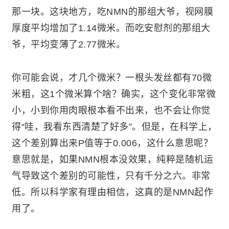
那一块。这块地方，吃NMN的那组大爷，视网膜
厚度平均增加了1.14微米。而吃安慰剂的那组大
爷，平均变薄了2.77微米。
你可能会说，才几个微米？一根头发丝都有70微
米粗，这1个微米算个啥？确实，这个变化非常微
小，小到你用肉眼根本看不出来，也不会让你觉
得“哇，我看东西清楚了好多”。但是，在科学上，
这个差别算出来P值等于0.006，这什么意思呢？
意思就是，如果NMN根本没效果，纯粹是随机运
气导致这个差别的可能性，只有千分之六。非常
低。所以科学家有理由相信，这真的是NMN起作
用了。