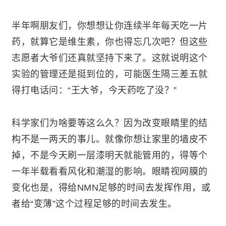
半年啊朋友们，你想想让你连续半年每天吃一片
药，就算它是维生素，你也得忘几次吧？但这些
志愿者大爷们还真就坚持下来了。这就说明这个
实验的管理还是挺到位的，可能医生隔三差五就
得打电话问：“王大爷，今天药吃了没？”
科学家们为啥要等这么久？因为改变眼睛里的结
构不是一两天的事儿。就像你想让家里的墙皮不
掉，不是今天刷一层漆明天就能管用的，得等个
一年半载看看风化和潮湿的影响。眼睛视网膜的
变化也是，得给NMN足够的时间去发挥作用，或
者给“变薄”这个过程足够的时间去发生。