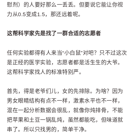
慰剂）的人要好那么一丢丢。但要说它能让你视
力从0.5变成1.5，那还远着呢。
这帮科学家先是找了一群合适的志愿者
任何实验都得有人来当“小白鼠”对吧？只不过这次
是正经的医学实验，志愿者都是活生生的大爷。
这帮科学家找人的标准特别严。
首先，得是老爷们儿，女的先排除。为啥？因为
男女眼睛结构有点不一样，激素水平也不一样，
混在一起分析数据会很乱，就像你炖排骨，不能
把苹果和土豆一锅乱炖，虽然都能吃，但味道就
串了。所以只找男的，简单干净。