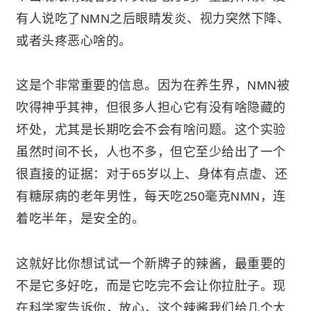
有人说吃了NMN之后眼睛发炎、视力突然下降、
或者头疼恶心啥的。
这是个非常重要的信息。因为在养生界，NMN被
吹得神乎其神，但很多人担心它有没有啥隐藏的
坏处，尤其是长期吃会不会有啥问题。这个实验
虽然时间不长，人也不多，但它至少给出了一个
很直接的证据：对于65岁以上、身体有点虚、还
有糖尿病的老年男性，每天吃250毫克NMN，连
着吃半年，是安全的。
这就好比你想试试一个新牌子的辣酱，最重要的
不是它多好吃，而是它吃完不会让你拉肚子。现
在科学家告诉你，放心，这个辣酱我们给几个大