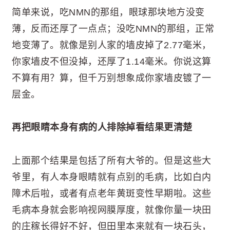
简单来说，吃NMN的那组，眼球那块地方没变
薄，反而还厚了一点点；没吃NMN的那组，正常
地变薄了。就像是别人家的墙皮掉了2.77毫米，
你家墙皮不但没掉，还厚了1.14毫米。你说这算
不算有用？算，但千万别想象成你家墙皮镀了一
层金。
再把眼睛本身有病的人排除掉看结果更清楚
上面那个结果是包括了所有大爷的。但是这些大
爷里，有人本身眼睛就有点别的毛病，比如白内
障术后啦，或者有点老年黄斑变性早期啦。这些
毛病本身就会影响视网膜厚度，就像你量一块田
的庄稼长得好不好，但田里本来就有一块石头，