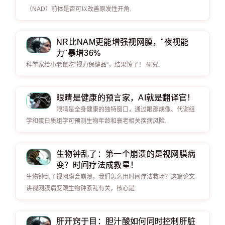
（NAD）前体是否可以改善原发性开角.
NR比NAM更能增强视网膜，"夜视能
力"暴增36%
科学家给小老鼠吃"视力保健品"，结果惊了！ 研究.
眼睛是健康的预言家，AI就是翻译官！
眼睛是全身健康的独特窗口，通过眼部成像、代谢组
学和蛋白质组学可预测生物年龄和衰老相关疾病风险.
生物钟乱了：第一个崩溃的是视网膜病
变？时间疗法成救星！
生物钟乱了视网膜会崩溃，我们怎么用时间疗法救场？这篇论文
讲视网膜病变跟生物钟紊乱有关，核心是.
肝开窍于目：胆汁酸如何同时控制肝脏