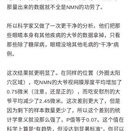
那量出来的数据就不全是NMN的功劳了。
所以科学家又做了一次更干净的分析。他们把那
些眼睛本身有其他疾病的大爷的数据拿掉，只看
那些除了糖尿病，眼睛没啥其他毛病的“干净”病
例。
这次结果就更明显了。在同样的位置（外圈太阳
穴区域），吃NMN的大爷视网膜厚度平均增加了
0.75微米（注意，还是正的），而吃安慰剂的大
爷平均减少了2.45微米。这次差别更大了，但是
因为剩下的样本数量更少了，所以这个差别的统
计学意义就没那么强了，P值等于0.07。这个值在
科学上算是“有趋势，但没达到显著标准”，你可以