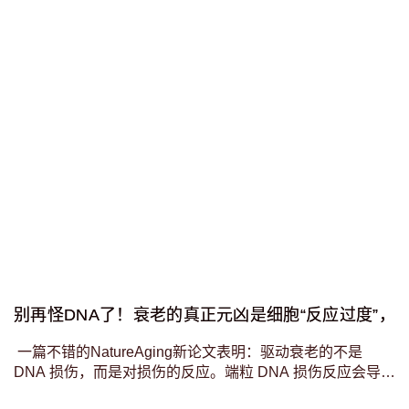
别再怪DNA了！衰老的真正元凶是细胞“反应过度”，
一篇不错的NatureAging新论文表明：驱动衰老的不是
DNA 损伤，而是对损伤的反应。端粒 DNA 损伤反应会导致
干细胞耗竭，而这种反应的进化是为了限制癌症风险。这就