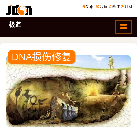
Dojo
话题
新佳
订阅
极道
DNA损伤修复