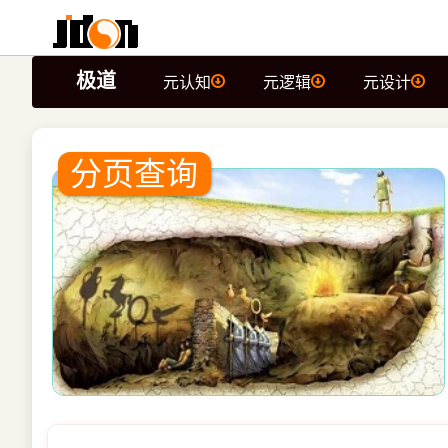
极道
元认知
元逻辑
元设计
分页查询