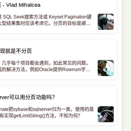
lad Mihalcea
Seek搜索方法或 Keyset Pagination键
大型结果集时应该考虑它。分页的目标是避免
ET 分页在讨论键集分页之前，让我们看看默
现就是不分页
，几乎每个项目都会遇到，如此常见的问题，
解决方法，例如Oracle提供Rownum字
字，MySQL提供Limit关键字。Hibernate作
一个类似pageQuery之类的方法。他们都
lserver可以用分页功能吗？
ate把sybase和sqlserver归为一类，使用的是
有实现getLimitString()方法，不知为何？