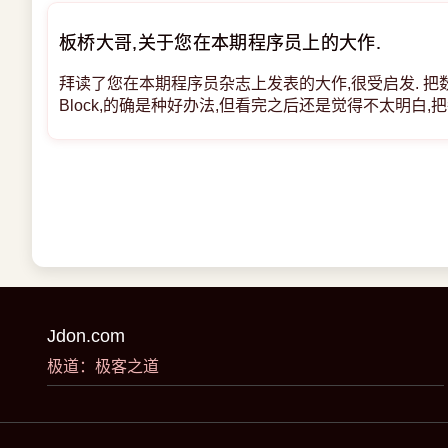
板桥大哥,关于您在本期程序员上的大作.
拜读了您在本期程序员杂志上发表的大作,很受启发. 
Block,的确是种好办法,但看完之后还是觉得不太明白
个block,这个处理过程是在SQL查询中做到的吗?还
做block,那做出的bloc
Jdon.com
极道：极客之道