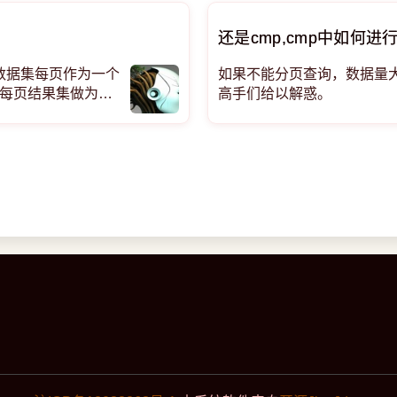
还是cmp,cmp中如何进
把数据集每页作为一个
如果不能分页查询，数据量大
,把每页结果集做为一
高手们给以解惑。
是在获取全部数据后再