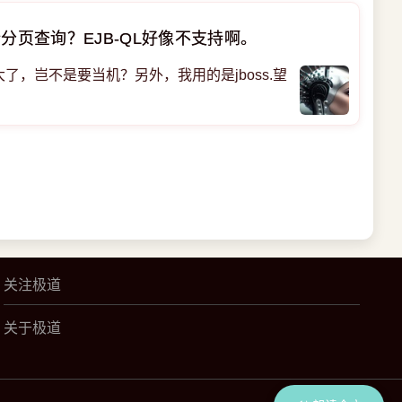
行分页查询？EJB-QL好像不支持啊。
了，岂不是要当机？另外，我用的是jboss.望
关注极道
关于极道