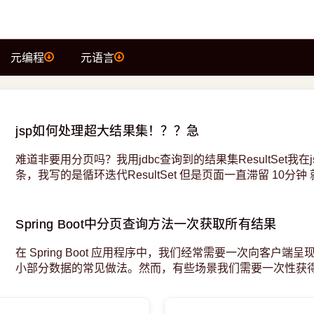
元编程
元语言
jsp如何处理超大结果集！？？急
难道非要用分页吗？我用jdbc查询到的结果集ResultSet我在j
条，我写的是循环迭代ResultSet 但是页面一直滞留 10
Spring Boot中分页查询方法一次获取所有结果
在 Spring Boot 应用程序中，我们经常需要一次向客户端
小部分数据的常见做法。然而，有些场景我们需要一次性获得
Spring Boot 检