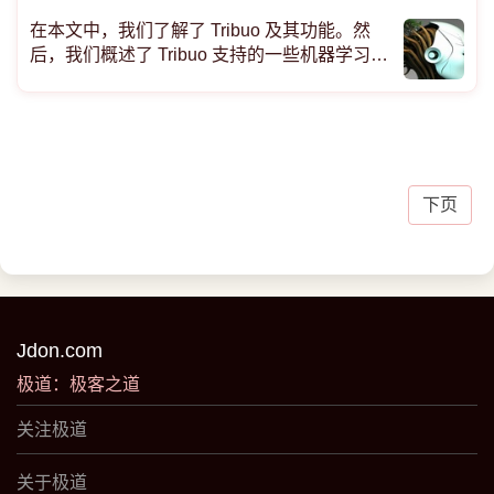
在本文中，我们了解了 Tribuo 及其功能。然
后，我们概述了 Tribuo 支持的一些机器学习算
法。最后，我们训练了一个模型，使用回归算
法来预测葡萄酒的质量。 机器学习 (ML) 和人
工智能 (AI) 正在通过使系统能够从数据中学习
并做出智能预测来重塑软
下页
Jdon.com
极道：极客之道
关注极道
关于极道