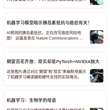
张假脸上做社会判断，发现偏见集中在少数视
觉特征，尤其穿衣风格、年龄和体型，种族性
别反而不是主因。 AI看
机器学习模型暗示胰岛素抵抗与癌症有关！
AI预测的胰岛素抵抗，正在改写癌症风险地
图！ 这篇发表在 Nature Communications 的
研究标题叫“Machine learning-predicted insuli
n resistance is a risk factor for
期望百花齐放：现实却是PyTorch+NVIDIA独大
这张图片通过对比“期望”和“现实”来幽默地展示
了机器学习编译器和硬件支持的实际情况。
机器学习：生物学的母语