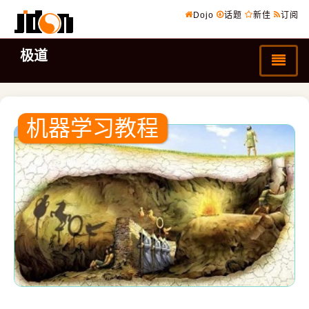
Dojo
话题
新佳
订阅
极道
机器学习教程