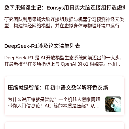
数字果蝇诞生记：Eonsys用真实大脑连接组打造虚拟
研究团队利用果蝇大脑连接组数据与机器学习预测神经元类
型，构建神经网络模型，并在虚拟身体与物理环境中运行，
模拟出具有真实行为特征的数字果蝇，展示了脑连接结构驱
动行为的可能路径。 全球首只数字果蝇诞生记：科学家把
真苍蝇的大脑扫描进电脑，它竟自己学会了走路觅食，
DeepSeek-R1涉及论文清单列表
DeepSeek-R1 是 AI 开放模型生态系统向前迈出的一大步，
其最新模型在多项指标上与 OpenAI 的 o1 相媲美。他们用
更少的资金和计算实现了这一目标，这一事实引起了很多炒
作和关注。 如果想了解大模型的入门，参考这个比喻：
压缩就是智能：用初中语文数学解释香农熵
为什么说压缩就是智能？一个机器人搬家问题
带你入门信息论！AI训练的本质是压缩？从香
农到ChatGPT的底层逻辑 信息论入门：怎么用
“猜下一个字”来理解熵和交叉熵？ 语言的可压
缩性不仅仅是数学上的奇闻，它是