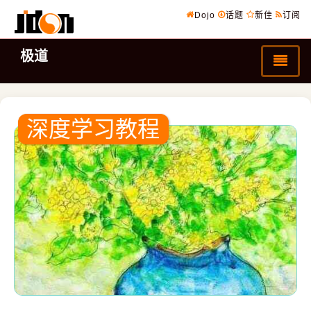
Dojo
话题
新佳
订阅
极道
深度学习教程