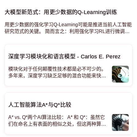
是这
大模型新范式：用更少数据的Q-Learning训练
用更少数据的强化学习Q-Learning可能是推进当前人工智能
研究范式的关键。 简而言之：利用强化学习RL进行微调是
训练 ChatGPT/GPT-4 等高性能 LLM大模型的秘诀。 但
是，强化学习本质上是数据低效
深度学习模块化和语言模型 - Carlos E. Perez
模块化对于任何颠覆性技术都是必不可少的。
多年来，深度学习缺乏足够的混合功能来快速
定制解决方案。一切都必须从头开始训练或微
调。最新的创新正在取消这些限制。 模块化允
许开发人员将现有模块与其他模块组合以生成
定制解决方案。多年前，深度学习很难做到这
人工智能算法A*与Q*比较
一点。
A* vs. Q*两个AI算法比较： A* 和 Q*：虽然它
们在命名上有表面的相似之处，但这两种算法
却有着不同的目的、方法和应用。让我们深入