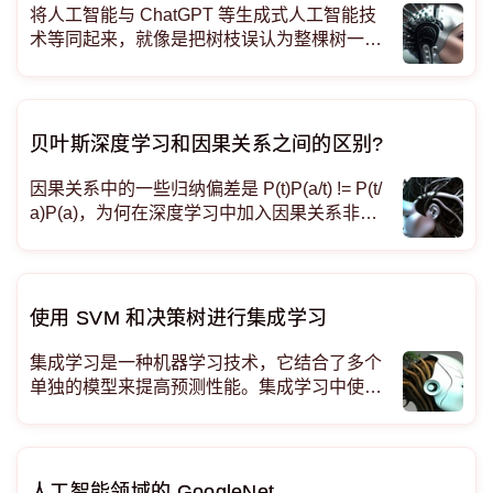
将人工智能与 ChatGPT 等生成式人工智能技
术等同起来，就像是把树枝误认为整棵树一
样。 介绍在当今世界，人工智能已成为一个统
称，几乎涵盖了所有能够实现智能的软件。就
像最新的时尚潮流一样，将某样事物打上人
贝叶斯深度学习和因果关系之间的区别?
因果关系中的一些归纳偏差是 P(t)P(a/t) != P(t/
a)P(a)，为何在深度学习中加入因果关系非常
重要？因果关系和
使用 SVM 和决策树进行集成学习
集成学习是一种机器学习技术，它结合了多个
单独的模型来提高预测性能。集成学习中使用
的两种流行算法是支持向量机 (SVM) 和决策
树。 什么是集成学习？
人工智能领域的 GoogleNet