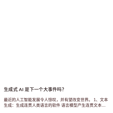
生成式 AI 是下一个大事件吗？
最近的人工智能发展令人惊叹，并有望改变世界。 1、文本
生成：生成连贯人类语言的软件 语言模型产生连贯文本的
能力感觉像是人类技术的一个转折点。同样令人印象深刻的