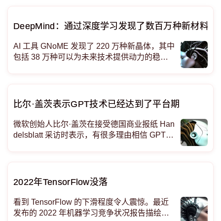
对比分析 A* 和 Q*，了解它们在人工智能中的
独特特点和用途。
DeepMind：通过深度学习发现了数百万种新材料
AI 工具 GNoME 发现了 220 万种新晶体，其中
包括 38 万种可以为未来技术提供动力的稳定
材料。
比尔·盖茨表示GPT技术已经达到了平台期
微软创始人比尔·盖茨在接受德国商业报纸 Han
delsblatt 采访时表示，有很多理由相信 GPT
技术已经达到了稳定水平。 在 OpenAI 工作的
“许多优秀人士”都相信 GPT-5 将明显优于GPT-
4，其中包括 OpenAI 首席执行官 S
2022年TensorFlow没落
看到 TensorFlow 的下滑程度令人震惊。最近
发布的 2022 年机器学习竞争状况报告描绘了