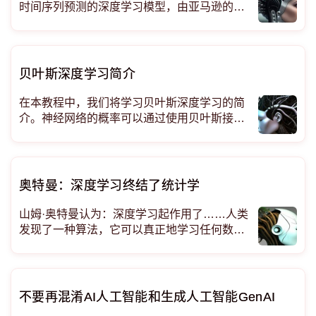
时间序列预测的深度学习模型，由亚马逊的研
究团队提出。 在时间序列预测领域，基于历史
数据预测未来值的能力至关重要，先进的机器
学习算法已变得不可或缺。DeepAR 就是这样
一种强大的算法，它因其在
贝叶斯深度学习简介
在本教程中，我们将学习贝叶斯深度学习的简
介。神经网络的概率可以通过使用贝叶斯接口
来检查。我们可以通过对标准神经网络工具的
简单修改来近似这个概念问题。 贝叶斯定理是
数据科学的一部分。它还包括以下学科：计算
机科学、统计学和概率。该定理用于根据可用
奥特曼：深度学习终结了统计学
的重要数据计算
山姆·奥特曼认为：深度学习起作用了……人类
发现了一种算法，它可以真正地学习任何数据
分布，或者说，产生任何数据分布的潜在‘规
则’。 如果这是真的，那么深度学习就是统计
学作为一门科学的终结。 奥特曼原话： <
不要再混淆AI人工智能和生成人工智能GenAI