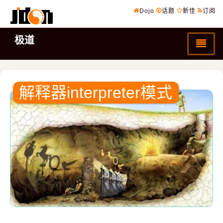
Dojo
话题
新佳
订阅
极道
解释器interpreter模式