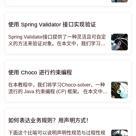
语句管理这些规则可能会变得繁琐且难以维
护。规则引擎提供了一种更灵活、更有条理的
方法来定义和执行这些规则。在本文中，我们
将探讨如何使用函数式编程原理在 Java 中构
使用 Spring Validator 接口实现验证
建一个简单的规则引擎。
Spring Validator接口提供了一种灵活且可自定
义的方法来验证对象。在本文中，我们学习如
何使用Validator接口在基于 Spring 的应用程序
中验证对象。我们探索了Validator接口的两种
方法supports()和verify()，以及如何实现自定义
验证器来验证对象。 <
使用 Choco 进行约束编程
在本教程中，我们将学习Choco-solver，一种
流行的 Java 约束编程 (CP) 框架。 在本文中，
我们探索了 Choco-s
如何表达业务规则？用声明方式！
下面这个比喻可以说明声明性规范与过程性规