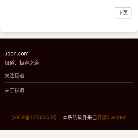
的处
下页
Jdon.com
极道：极客之道
关注极道
关于极道
沪ICP备12033263号-1
本系统软件来自
开源JiveJdon