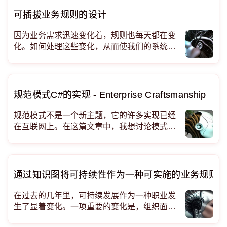
可插拔业务规则的设计
因为业务需求迅速变化着，规则也每天都在变
化。如何处理这些变化，从而使我们的系统更
加有效的可维护、可重用和可扩展？ 1.
规范模式C#的实现 - Enterprise Craftsmanship
规范模式不是一个新主题，它的许多实现已经
在互联网上。在这篇文章中，我想讨论模式的
用例，并将几种常见的实现相互比较。 规格模
式：那是什么？规范模式是一种模式，它允许
我们将一些领域知识封装到一个单元：规范中
，
通过知识图将可持续性作为一种可实施的业务规则
在过去的几年里，可持续发展作为一种职业发
生了显着变化。一项重要的变化是，组织面临
着新的要求，他们需要在运营方式和所产生的