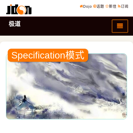
Dojo
话题
新佳
订阅
极道
Specification模式