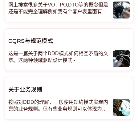
网上搜索很多关于VO，PO,DTO等的概念但是
还是不能完全理解例如我有个客户表里面有个
状态（假设有三个状态，状态A,状态B，状态
C）我用Spirng Boot,现在要写个根据条件搜索
客户，但是客户字段里面有密码等敏感字段有
不想返回我的想法是Controller定义一个VO 来
CQRS与规范模式
这是一篇关于两个DDD模式如何相互矛盾的文
章。这两种领域驱动设计模式 -
关于业务规则
按照对DDD的理解，一般使用规约模式实现内
禀的业务规则。但有些业务规则可以体现为对
其他聚合的查询。而对仓储的调用一般都放在
应用层，而这样会造成部分业务逻辑散落在应
用层。请问大家有没有好的办法处理？ 附上一
个订单系统例子，当用户提交订单后，应用层