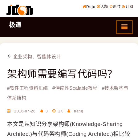
Dojo
话题
新佳
订阅
极道
企业架构、智能体设计
架构师需要编写代码吗？
#
软件工程资料汇编
#
伸缩性Scalable教程
#
技术架构与
体系结构
2016-07-26
3
2K
banq
本文是从知识分享架构师(Knowledge-Sharing
Architect)与代码架构师(Coding Architect)相比较