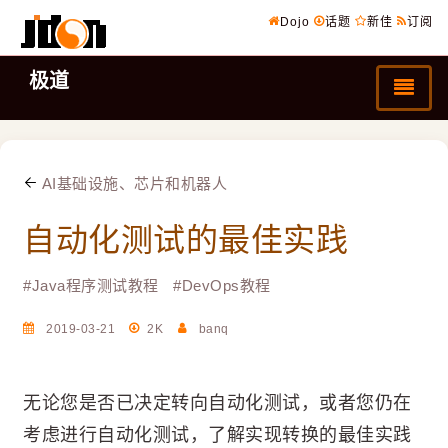
Dojo
话题
新佳
订阅
极道
AI基础设施、芯片和机器人
自动化测试的最佳实践
#
Java程序测试教程
#
DevOps教程
2019-03-21
2K
banq
无论您是否已决定转向自动化测试，或者您仍在
考虑进行自动化测试，了解实现转换的最佳实践