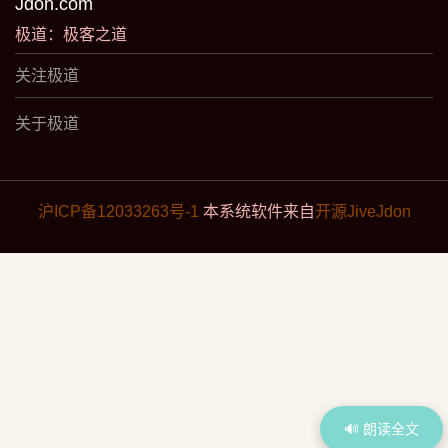
Jdon.com
极道：极客之道
关注极道
关于极道
沪ICP备12033263号-1
本系统软件来自
开源JiveJdon
🔊 朗读全文