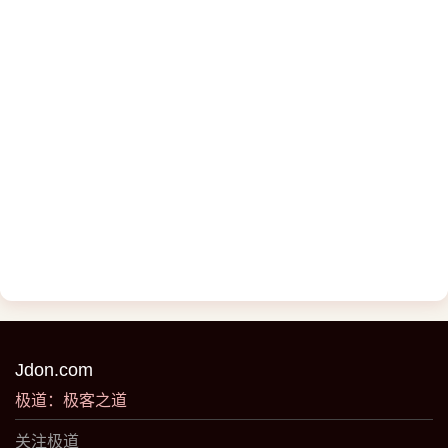
Jdon.com
极道：极客之道
关注极道