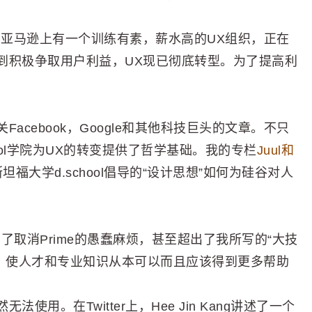
点，亚马逊上有一个训练有素，薪水高的UX组织，正在
到积极争取用户利益，UX现已彻底转型。为了提高利
cebook，Google和其他科技巨头的文章。不只
ool学院为UX的转变提供了哲学基础。我的专栏
Juul和
斯坦福大学d.school倡导的“设计思想”如何为硅谷对人
了取消Prime的愚蠢麻烦，甚至超出了我所写的“大技
科，使人才和专业知识从本可以而且应该得到更多帮助
用。在Twitter上，Hee Jin Kang讲述了一个