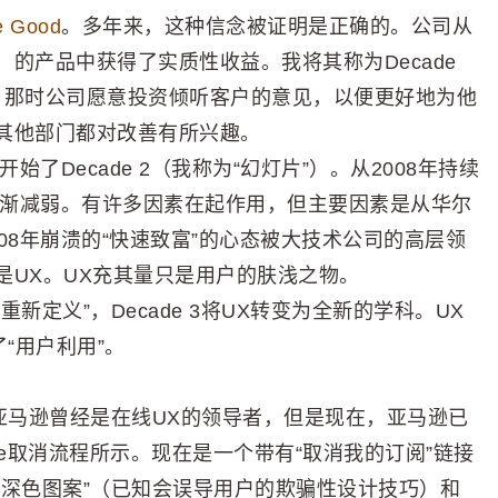
e Good
。多年来，这种信念被证明是正确的。公司从
的产品中获得了实质性收益。我将其称为Decade
时代，那时公司愿意投资倾听客户的意见，以便更好地为他
其他部门都对改善有所兴趣。
了Decade 2（我称为“幻灯片”）。从2008年持续
逐渐减弱。有许多因素在起作用，但主要因素是从华尔
08年崩溃的“快速致富”的心态被大技术公司的高层领
是UX。UX充其量只是用户的肤浅之物。
定义”，Decade 3将UX转变为全新的学科。UX
“用户利用”。
程，亚马逊曾经是在线UX的领导者，但是现在，亚马逊已
e取消流程所示。现在是一个带有“取消我的订阅”链接
“深色图案”（已知会误导用户的欺骗性设计技巧）和