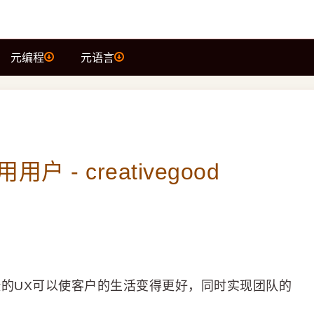
元编程
元语言
- creativegood
捷的UX可以使客户的生活变得更好，同时实现团队的