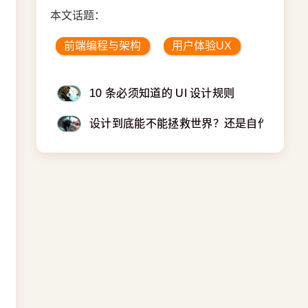
本文话题：
前端编程与架构
用户体验UX
10 条必须知道的 UI 设计规则
设计到底能不能拯救世界？还是自作多情？