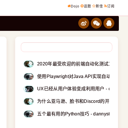
Dojo
话题
新佳
订阅
2020年最受欢迎的前端自动化测试工具 - Appli
使用Playwright对Java API实现自动视觉测试 - 
UX已经从用户体验变成利用用户 - creativeg
为什么亚马逊、脸书和Discord的开发人员喜欢Rus
五个最有用的Python技巧 - dannysteenman