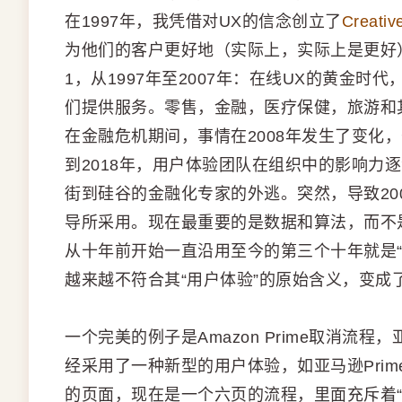
在1997年，我凭借对UX的信念创立了
Creativ
为他们的客户更好地（实际上，实际上是更好）
1，从1997年至2007年：在线UX的黄金
们提供服务。零售，金融，医疗保健，旅游和
在金融危机期间，事情在2008年发生了变化，开始
到2018年，用户体验团队在组织中的影响力
街到硅谷的金融化专家的外逃。突然，导致20
导所采用。现在最重要的是数据和算法，而不
从十年前开始一直沿用至今的第三个十年就是“重新
越来越不符合其“用户体验”的原始含义，变成了
一个完美的例子是Amazon Prime取消流
经采用了一种新型的用户体验，如亚马逊Prim
的页面，现在是一个六页的流程，里面充斥着