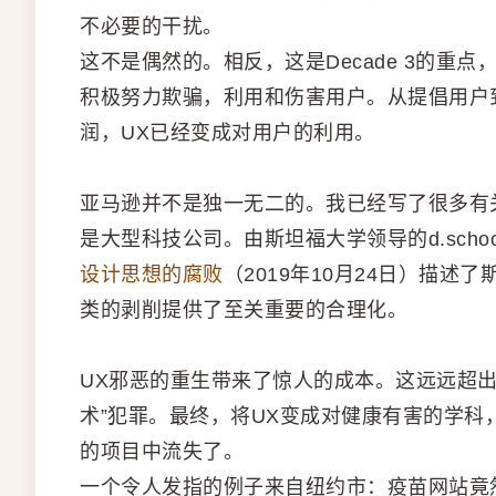
不必要的干扰。
这不是偶然的。相反，这是Decade 3的重
积极努力欺骗，利用和伤害用户。从提倡用户
润，UX已经变成对用户的利用。
亚马逊并不是独一无二的。我已经写了很多有关Fa
是大型科技公司。由斯坦福大学领导的d.sch
设计思想的腐败
（2019年10月24日）描述了
类的剥削提供了至关重要的合理化。
UX邪恶的重生带来了惊人的成本。这远远超出
术”犯罪。最终，将UX变成对健康有害的学
的项目中流失了。
一个令人发指的例子来自纽约市：疫苗网站竟然无法使