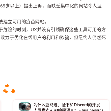
65岁以上）提出上诉，而缺乏集中化的网站令人沮
法建立可用的疫苗网站。
于危险的时刻，UX并没有引领确保这些工具可用的方
员致力于优化在线用户的利用和欺骗，但纽约人仍然死
。
为什么亚马逊、脸书和Discord的开发
人员喜欢Rust编程语言？ - businessins