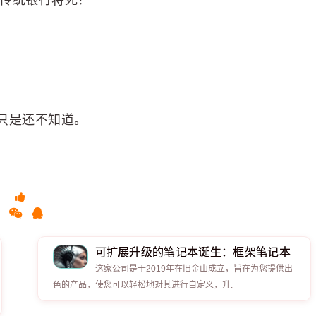
为：传统银行将死！
只是还不知道。
可扩展升级的笔记本诞生：框架笔记本
这家公司是于2019年在旧金山成立，旨在为您提供出
色的产品，使您可以轻松地对其进行自定义，升.