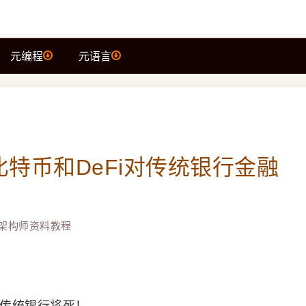
元编程
元语言
e、比特币和DeFi对传统银行金融
架构师资料教程