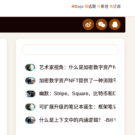
Dojo
话题
新佳
订阅
艺术家视角：什么是加密数字资产NFT？ - alex
加密数字资产NFT提供了一种消除平台中间者的网
幽默：Stripe、Square、比特币和DeFi对传
可扩展升级的笔记本诞生：框架笔记本
什么是上下文中的内涵逻辑？ -Bill Wadge