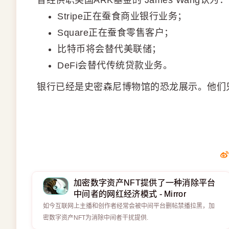
曾经供职美国ARK基金的 James Wang认
Stripe正在蚕食商业银行业务；
Square正在蚕食零售客户；
比特币将会替代美联储；
DeFi会替代传统贷款业务。
银行已经是史密森尼博物馆的恐龙展示。他们
加密数字资产NFT提供了一种消除平台
中间者的网红经济模式 - Mirror
如今互联网上主播和创作者经常会被中间平台删帖禁播拉黑，加
密数字资产NFT为消除中间者干扰提供.