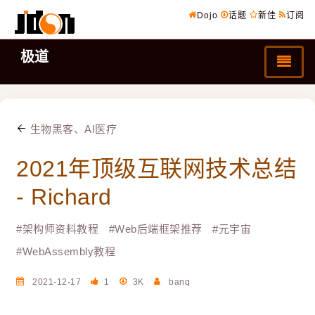
Dojo
话题
新佳
订阅
极道
生物黑客、AI医疗
2021年顶级互联网技术总结
- Richard
#
架构师资料教程
#
Web后端框架推荐
#
元宇宙
#
WebAssembly教程
2021-12-17
1
3K
banq