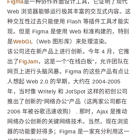
Figma
是一种协作界面设计工具，它证明了现代
Web 浏览器能够运行极其丰富的交互式内容。这
种交互性过去只能使用 Flash 等插件工具才能实
现。但是 Figma 是使用 Web 标准构建的，特别
是
WebGL
（Web 图形库）来处理渲染。
该公司还在新产品上进行创新。今年 4 月，它推
出了
FigJam
，这是一个“在线白板”，允许团队在
网页上进行头脑风暴。Figma 的这些产品有点让
人想起 Web 2.0 的早期，大约在 2004-2005
年，当时像 Writely 和 JotSpot 这样的初创公司
推出了创新的“网络办公”产品（这两家公司都在
2006 年被谷歌迅速收购） . 那时，Ajax 是推动
网络办公创新的关键网络技术。当然，现在浏览
器的功能要好得多；Figma 是一家充分利用这一