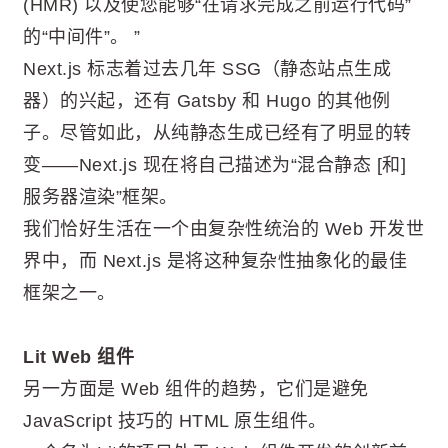
(HMR) 以及使您能够“在请求完成之前运行代码”
的“中间件”。 ”
Next.js 标志着过去几年 SSG（静态站点生成
器）的兴起，还有 Gatsby 和 Hugo 的其他例
子。尽管如此，从纯静态生成已经有了明显的转
变——Next.js 现在将自己描述为“混合静态 [和]
服务器渲染”框架。
我们恰好生活在一个由复杂性统治的 Web 开发世
界中，而 Next.js 是将这种复杂性抽象化的最佳
框架之一。
Lit Web 组件
另一方面是 Web 组件的趋势，它们是避免
JavaScript 技巧的 HTML 原生组件。