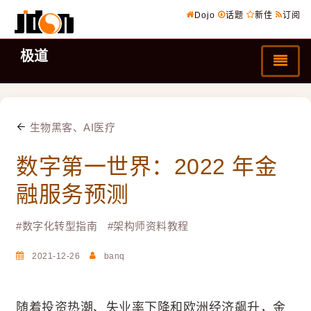
Dojo
话题
新佳
订阅
极道
生物黑客、AI医疗
数字第一世界：2022 年金
融服务预测
#
数字化转型指南
#
架构师资料教程
2021-12-26
banq
随着投资热潮、失业率下降和欧洲经济飙升，金