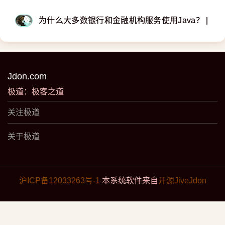
为什么大多数银行和金融机构服务使用Java？ | Ade
Jdon.com
极道：极客之道
关注极道
关于极道
沪ICP备12033263号-1
本系统软件来自
开源JiveJdon