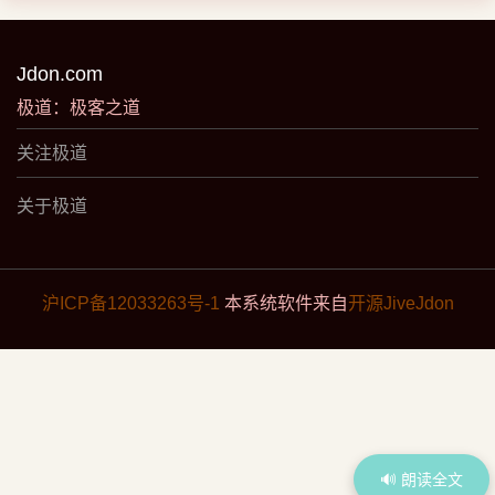
Jdon.com
极道：极客之道
关注极道
关于极道
沪ICP备12033263号-1
本系统软件来自
开源JiveJdon
🔊 朗读全文