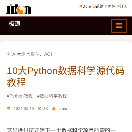
Dojo
话题
新佳
订阅
极道
AI大语言模型、AGI
10大Python数据科学源代码
教程
#
Python教程
#
数据科学教程
2022-03-30
3K
banq
这里提供您开始下一个数据科学项目所需的一