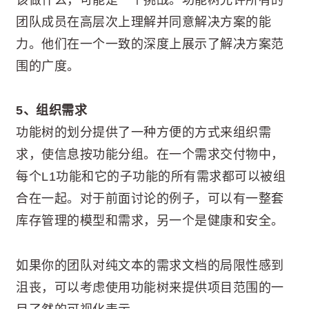
团队成员在高层次上理解并同意解决方案的能
力。他们在一个一致的深度上展示了解决方案范
围的广度。
5、组织需求
功能树的划分提供了一种方便的方式来组织需
求，使信息按功能分组。在一个需求交付物中，
每个L1功能和它的子功能的所有需求都可以被组
合在一起。对于前面讨论的例子，可以有一整套
库存管理的模型和需求，另一个是健康和安全。
如果你的团队对纯文本的需求文档的局限性感到
沮丧，可以考虑使用功能树来提供项目范围的一