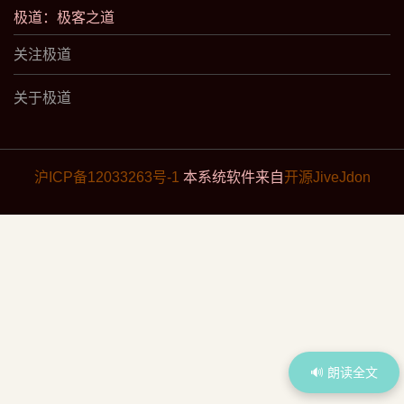
极道：极客之道
关注极道
关于极道
沪ICP备12033263号-1
本系统软件来自
开源JiveJdon
🔊 朗读全文