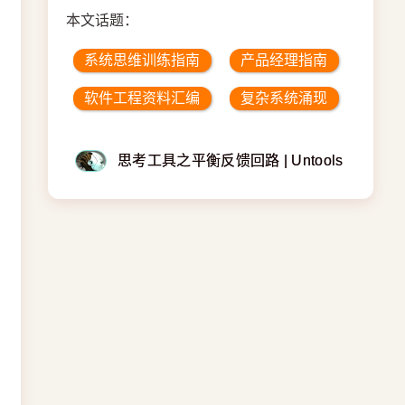
本文话题：
系统思维训练指南
产品经理指南
软件工程资料汇编
复杂系统涌现
思考工具之平衡反馈回路 | Untools