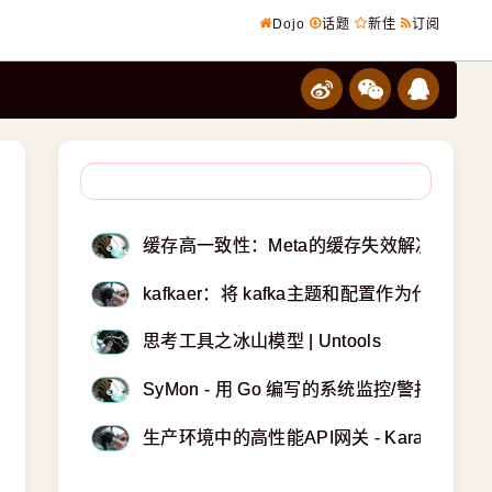
Dojo
话题
新佳
订阅
缓存高一致性：Meta的缓存失效解决方案
kafkaer：将 kafka主题和配置作为代码管理
思考工具之冰山模型 | Untools
SyMon - 用 Go 编写的系统监控/警报工具
生产环境中的高性能API网关 - Karanbir