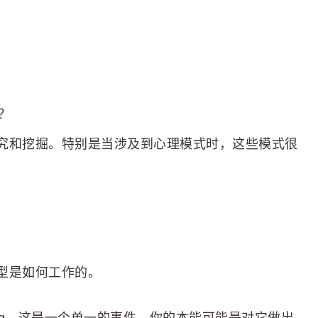
？
究和挖掘。特别是当涉及到心理模式时，这些模式很
型是如何工作的。
ug。这是一个单一的事件。你的本能可能是对它做出