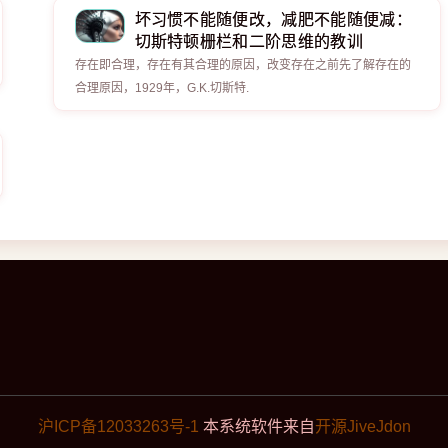
坏习惯不能随便改，减肥不能随便减：
切斯特顿栅栏和二阶思维的教训
存在即合理，存在有其合理的原因，改变存在之前先了解存在的
合理原因，1929年，G.K.切斯特.
沪ICP备12033263号-1
本系统软件来自
开源JiveJdon