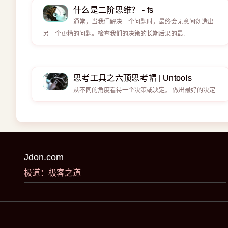
什么是二阶思维？ - fs
通常，当我们解决一个问题时，最终会无意间创造出
另一个更糟的问题。检查我们的决策的长期后果的最.
思考工具之六顶思考帽 | Untools
从不同的角度看待一个决策或决定。 做出最好的决定.
Jdon.com
极道：极客之道