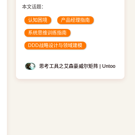
本文话题：
认知困境
产品经理指南
系统思维训练指南
DDD战略设计与领域建模
思考工具之艾森豪威尔矩阵 | Untools