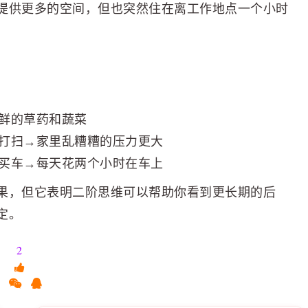
提供更多的空间，但也突然住在离工作地点一个小时
鲜的草药和蔬菜
要打扫→家里乱糟糟的压力更大
买车→每天花两个小时在车上
果，但它表明二阶思维可以帮助你看到更长期的后
定。
2