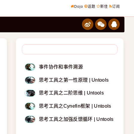
Dojo
话题
新佳
订阅
事件协作和事件溯源
思考工具之第一性原理 | Untools
思考工具之二阶思维 | Untools
思考工具之Cynefin框架 | Untools
思考工具之加强反馈循环 | Untools