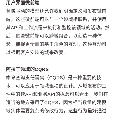
用户界面微前端
领域驱动的模型还允许我们明确定义和发布微前
端，这些微前端可以与一个领域相联系，并使用
其API和工作流程来执行和监控该领域的活动。然
后，这些微前端可以跨域组合，以创造一种体
验，捕捉更全面的基于角色的互动，这种互动可
以根据客户安装的域来改变。
阿拉丁领域的CQRS
命令查询责任隔离（CQRS）是一种重要的技
术，可以应用于领域驱动的设计。从域发布的工
件中的读API和业务API的概念可以看出，我们在
适当的地方采用了CQRS，因为相当数量的建模
域实体需要复杂的修改行为，这些行为最好通过