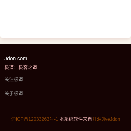
Jdon.com
极道：极客之道
关注极道
关于极道
沪ICP备12033263号-1
本系统软件来自
开源JiveJdon