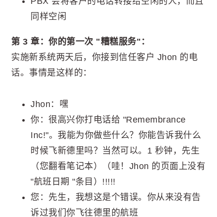
PBX 会将客户的电话转接给空闲的人，而且
同样空闲
第 3 章：你的第一次 "糟糕服务"：
实施新系统两天后，你接到信任客户 Jhon 的电
话。事情是这样的：
Jhon：嘿
你：很高兴你打电话给 "Remembrance
Inc!"。我能为你做些什么？你能告诉我什么
时候飞新德里吗？当然可以。1 秒钟，先生
（您翻看笔记本）（哇！Jhon 的页面上没有
"航班日期 "条目）!!!!!
您：先生，我想这是个错误。你从来没有告
诉过我们你飞往德里的航班