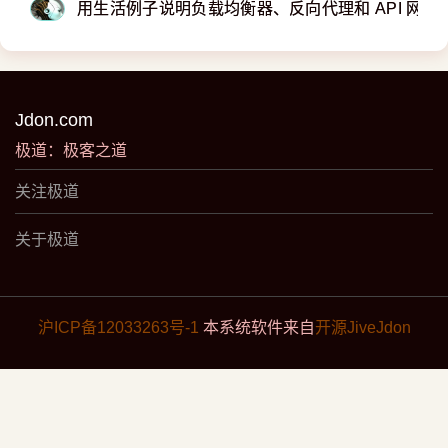
用生活例子说明负载均衡器、反向代理和 API 网关
Jdon.com
极道：极客之道
关注极道
关于极道
沪ICP备12033263号-1
本系统软件来自
开源JiveJdon