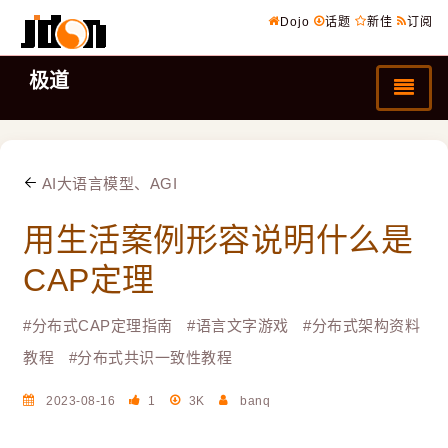
Dojo
话题
新佳
订阅
极道
AI大语言模型、AGI
用生活案例形容说明什么是
CAP定理
#
分布式CAP定理指南
#
语言文字游戏
#
分布式架构资料
教程
#
分布式共识一致性教程
2023-08-16
1
3K
banq