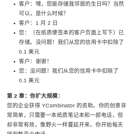
客户：嘿，您能存储我邻居的生日吗？当然
可以，是什么时候？
客户：1 月 2 日
您：（在纸质便签本的客户页面上写下）已
存储。没问题！我们从您的信用卡中扣除了
0.1 美元
客户：谢谢！
您：没问题！我们从您的信用卡中扣除了
0.1 美元
第 2 章：你扩大规模：
您的企业获得 YCombinator 的资助。你的创意非
常简单，只需要一本纸质笔记本和一部电话，但
却非常有效，像野火一样蔓延开来。你开始每天