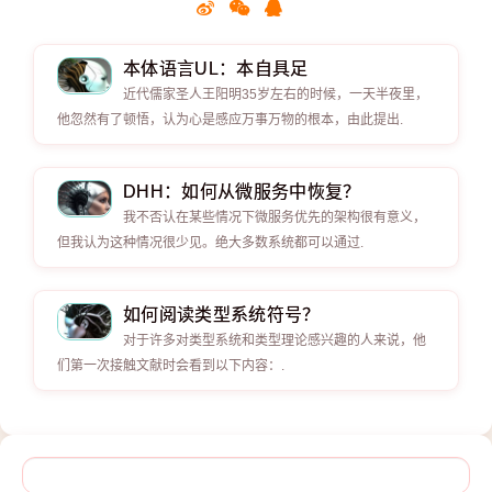
本体语言UL：本自具足
近代儒家圣人王阳明35岁左右的时候，一天半夜里，
他忽然有了顿悟，认为心是感应万事万物的根本，由此提出.
DHH：如何从微服务中恢复？
我不否认在某些情况下微服务优先的架构很有意义，
但我认为这种情况很少见。绝大多数系统都可以通过.
如何阅读类型系统符号？
对于许多对类型系统和类型理论感兴趣的人来说，他
们第一次接触文献时会看到以下内容：.