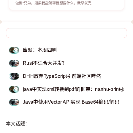
做到"兄弟，如果我能解释我想要什么，我早就完.
幽默：本周四则
Rust不适合大并发？
DHH放弃TypeScript引前端社区哗然
java中实现xml转换到pdf的框架：nanhu-print-java
Java中使用Vector API实现 Base64编码/解码
本文话题：